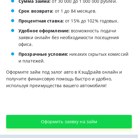
Сумма займа:
от 30 000 до 1 000 000 рублей.
Срок возврата:
от 1 до 84 месяцев.
Процентная ставка:
от 15% до 102% годовых.
Удобное оформление:
возможность подачи
заявки онлайн без необходимости посещения
офиса.
Прозрачные условия:
никаких скрытых комиссий
и платежей.
Оформите займ под залог авто в КэшДрайв онлайн и
получите финансовую помощь быстро и удобно,
используя преимущества вашего автомобиля!
Оформить заявку на займ