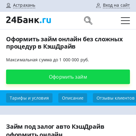
Астрахань
Вход на сайт
Оформить займ онлайн без сложных
процедур в КэшДрайв
Максимальная сумма до 1 000 000 руб.
Оформить займ
Тарифы и условия
Описание
Отзывы клиентов
Займ под залог авто КэшДрайв
оформить онлайн