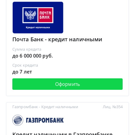
Почта Банк - кредит наличными
Сумма кредита
до 6 000 000 руб.
Срок кредита
до 7 лет
Оформить
Газпромбанк - Кредит наличными
Лиц. №354
Кредит наличными в Газпромбанке