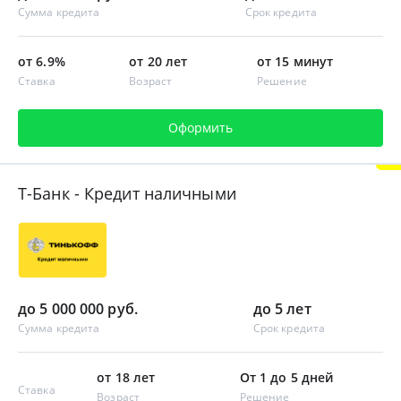
Сумма кредита
Срок кредита
от 6.9%
от 20 лет
от 15 минут
Ставка
Возраст
Решение
Оформить
Т-Банк - Кредит наличными
до 5 000 000 руб.
до 5 лет
Сумма кредита
Срок кредита
от 18 лет
От 1 до 5 дней
Ставка
Возраст
Решение