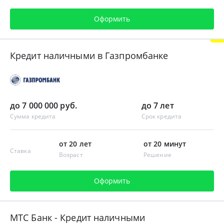
Оформить
Кредит наличными в Газпромбанке
до 7 000 000 руб.
до 7 лет
Сумма кредита
Срок кредита
от 20 лет
от 20 минут
Ставка
Возраст
Решение
Оформить
МТС Банк - Кредит наличными