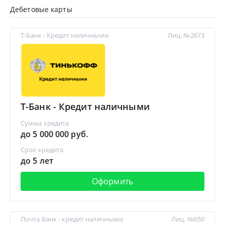
Дебетовые карты
Т-Банк - Кредит наличными
Лиц. №2673
Т-Банк - Кредит наличными
Сумма кредита
до 5 000 000 руб.
Срок кредита
до 5 лет
Оформить
Почта Банк - кредит наличными
Лиц. №650