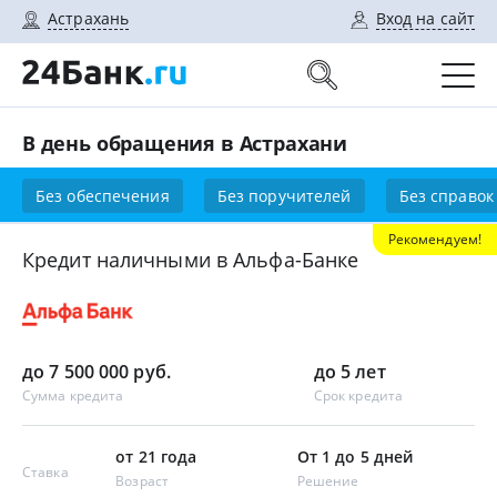
Астрахань
Вход на сайт
В день обращения в Астрахани
Без обеспечения
Без поручителей
Без справок
Рекомендуем!
Кредит наличными в Альфа-Банке
до 7 500 000 руб.
до 5 лет
Сумма кредита
Срок кредита
от 21 года
От 1 до 5 дней
Ставка
Возраст
Решение