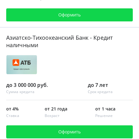
Оформить
Азиатско-Тихоокеанский Банк - Кредит
наличными
до 3 000 000 руб.
до 7 лет
Сумма кредита
Срок кредита
от 4%
от 21 года
от 1 часа
Ставка
Возраст
Решение
Оформить