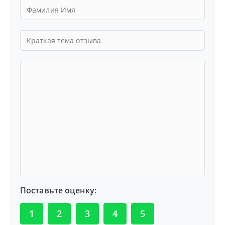
Поставьте оценку:
1
2
3
4
5