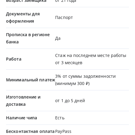
Возраст заемщика
от 21 года
Документы для
Паспорт
оформления
Прописка в регионе
Да
банка
Стаж на последнем месте работы
Работа
от 3 месяцев
3% от суммы задолженности
Минимальный платеж
(минимум 300 ₽)
Изготовление и
от 1 до 5 дней
доставка
Наличие чипа
Есть
Бесконтактная оплата
PayPass