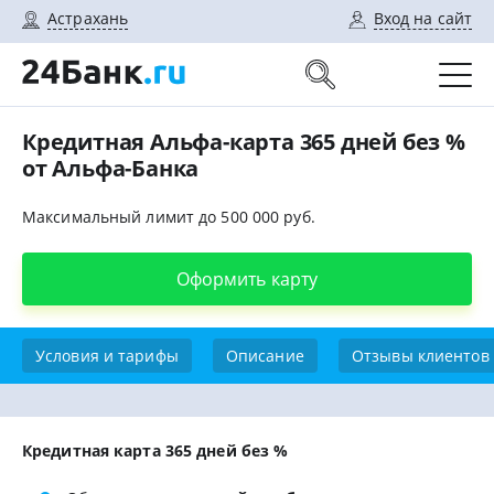
Астрахань
Вход на сайт
Кредитная Альфа-карта 365 дней без %
от Альфа-Банка
Максимальный лимит до 500 000 руб.
Оформить карту
Условия и тарифы
Описание
Отзывы клиентов
Кредитная карта 365 дней без %