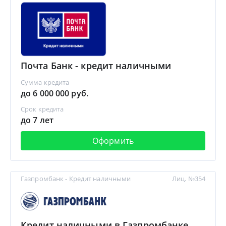
Почта Банк - кредит наличными
Сумма кредита
до 6 000 000 руб.
Срок кредита
до 7 лет
Оформить
Газпромбанк - Кредит наличными
Лиц. №354
Кредит наличными в Газпромбанке