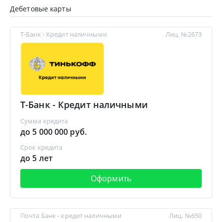
Дебетовые карты
Т-Банк - Кредит наличными
Лиц. №2673
Т-Банк - Кредит наличными
Сумма кредита
до 5 000 000 руб.
Срок кредита
до 5 лет
Оформить
Почта Банк - кредит наличными
Лиц. №650