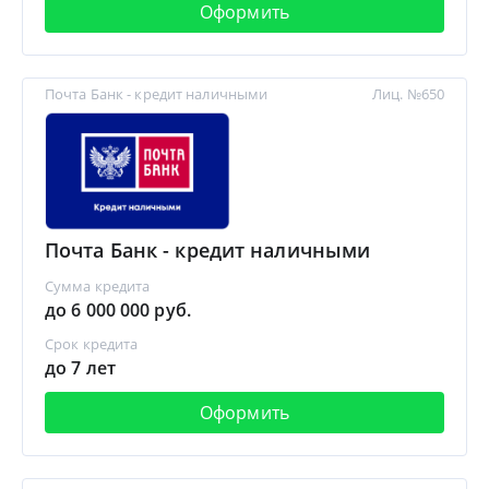
Оформить
Почта Банк - кредит наличными
Лиц. №650
Почта Банк - кредит наличными
Сумма кредита
до 6 000 000 руб.
Срок кредита
до 7 лет
Оформить