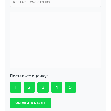
Поставьте оценку:
1
2
3
4
5