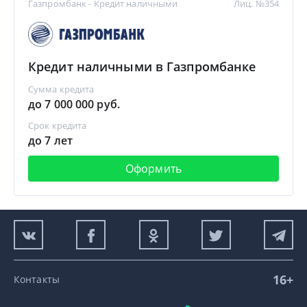
Газпромбанк - Кредит наличными
Лиц. №354
Кредит наличными в Газпромбанке
Сумма кредита
до 7 000 000 руб.
Срок кредита
до 7 лет
Оформить
16+
Контакты