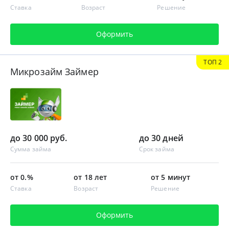
Ставка
Возраст
Решение
Оформить
ТОП 2
Микрозайм Займер
до 30 000 руб.
до 30 дней
Сумма займа
Срок займа
от 0.%
от 18 лет
от 5 минут
Ставка
Возраст
Решение
Оформить