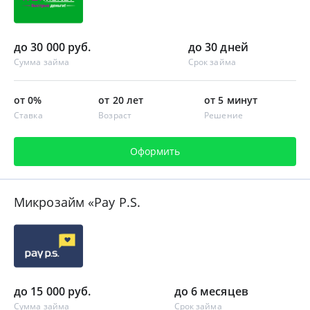
до 30 000 руб.
до 30 дней
Сумма займа
Срок займа
от 0%
от 20 лет
от 5 минут
Ставка
Возраст
Решение
Оформить
Микрозайм «Pay P.S.
до 15 000 руб.
до 6 месяцев
Сумма займа
Срок займа