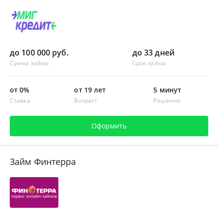
до 100 000 руб.
до 33 дней
Сумма займа
Срок займа
от 0%
от 19 лет
5 минут
Ставка
Возраст
Решение
Оформить
Займ Финтерра