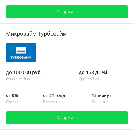
Оформить
Микрозайм Турбозайм
до 100 000 руб.
до 168 дней
Сумма займа
Срок займа
от 0%
от 21 года
15 минут
Ставка
Возраст
Решение
Оформить