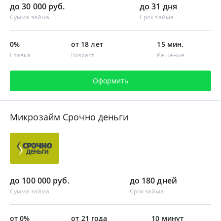
до 30 000 руб.
до 31 дня
Сумма займа
Срок займа
0%
от 18 лет
15 мин.
Ставка
Возраст
Решение
Оформить
Микрозайм Срочно деньги
до 100 000 руб.
до 180 дней
Сумма займа
Срок займа
от 0%
от 21 года
10 минут