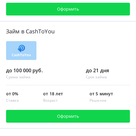
Оформить
Займ в CashToYou
до 100 000 руб.
до 21 дня
Сумма займа
Срок займа
от 0%
от 18 лет
от 5 минут
Ставка
Возраст
Решение
Оформить