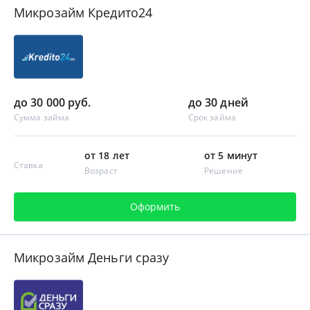
Микрозайм Кредито24
до 30 000 руб.
до 30 дней
Сумма займа
Срок займа
от 18 лет
от 5 минут
Ставка
Возраст
Решение
Оформить
Микрозайм Деньги сразу