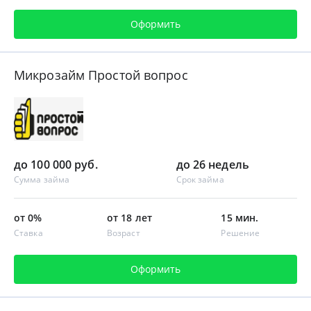
Оформить
Микрозайм Простой вопрос
до 100 000 руб.
до 26 недель
Сумма займа
Срок займа
от 0%
от 18 лет
15 мин.
Ставка
Возраст
Решение
Оформить