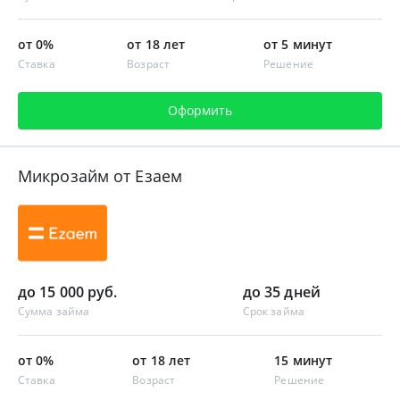
от 0%
от 18 лет
от 5 минут
Ставка
Возраст
Решение
Оформить
Микрозайм от Езаем
до 15 000 руб.
до 35 дней
Сумма займа
Срок займа
от 0%
от 18 лет
15 минут
Ставка
Возраст
Решение