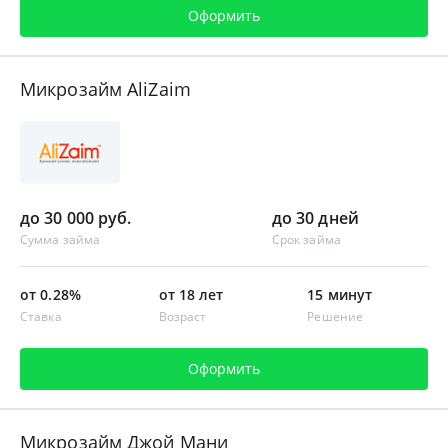
Оформить
Микрозайм AliZaim
до 30 000 руб.
до 30 дней
Сумма займа
Срок займа
от 0.28%
от 18 лет
15 минут
Ставка
Возраст
Решение
Оформить
Микрозайм Джой Мани