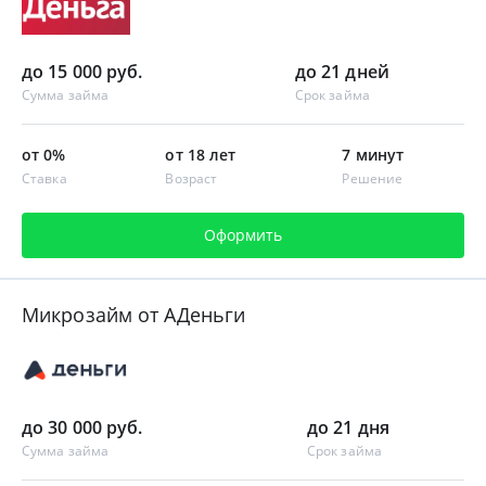
до 15 000 руб.
до 21 дней
Сумма займа
Срок займа
от 0%
от 18 лет
7 минут
Ставка
Возраст
Решение
Оформить
Микрозайм от АДеньги
до 30 000 руб.
до 21 дня
Сумма займа
Срок займа