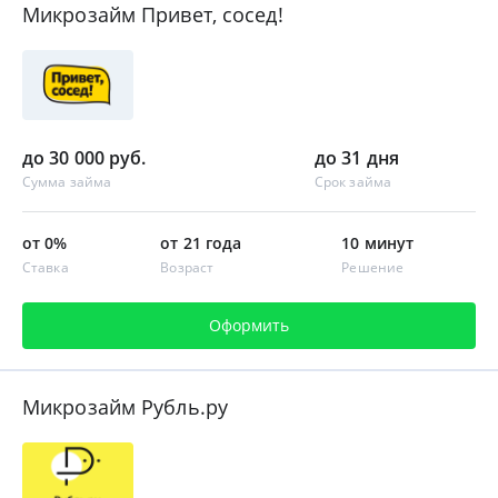
Микрозайм Привет, сосед!
до 30 000 руб.
до 31 дня
Сумма займа
Срок займа
от 0%
от 21 года
10 минут
Ставка
Возраст
Решение
Оформить
Микрозайм Рубль.ру