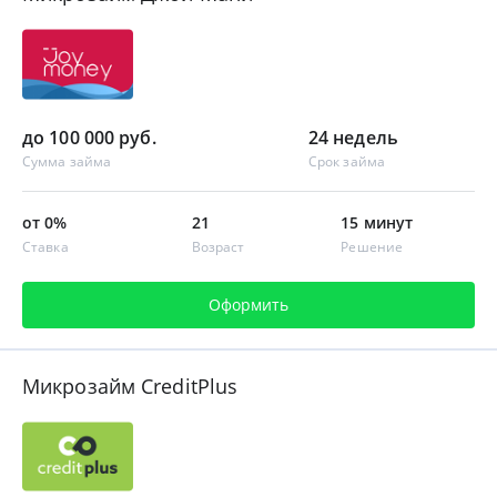
до 100 000 руб.
24 недель
Сумма займа
Срок займа
от 0%
21
15 минут
Ставка
Возраст
Решение
Оформить
Микрозайм CreditPlus