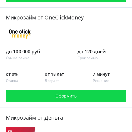
Микрозайм от OneClickMoney
до 100 000 руб.
до 120 дней
Сумма займа
Срок займа
от 0%
от 18 лет
7 минут
Ставка
Возраст
Решение
Оформить
Микрозайм от Деньга