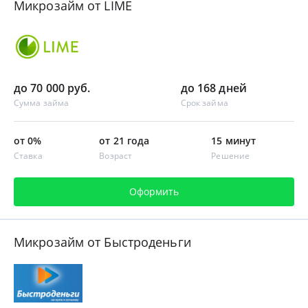
Микрозайм от LIME
до 70 000 руб.
до 168 дней
Сумма займа
Срок займа
от 0%
от 21 года
15 минут
Ставка
Возраст
Решение
Оформить
Микрозайм от Быстроденьги