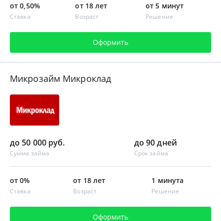
от 0,50%
от 18 лет
от 5 минут
Ставка
Возраст
Решение
Оформить
Микрозайм Микроклад
до 50 000 руб.
до 90 дней
Сумма займа
Срок займа
от 0%
от 18 лет
1 минута
Ставка
Возраст
Решение
Оформить