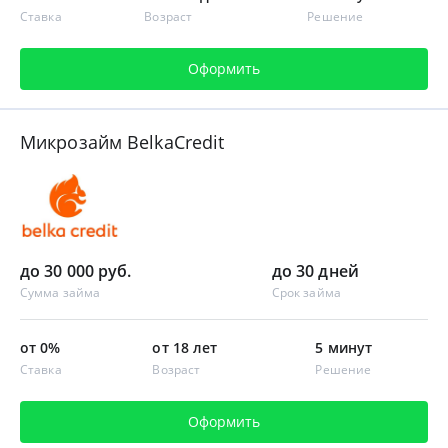
Ставка
Возраст
Решение
Оформить
Микрозайм BelkaCredit
до 30 000 руб.
до 30 дней
Сумма займа
Срок займа
от 0%
от 18 лет
5 минут
Ставка
Возраст
Решение
Оформить