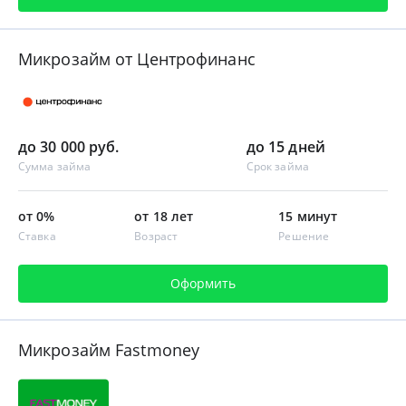
Микрозайм от Центрофинанс
до 30 000 руб.
до 15 дней
Сумма займа
Срок займа
от 0%
от 18 лет
15 минут
Ставка
Возраст
Решение
Оформить
Микрозайм Fastmoney