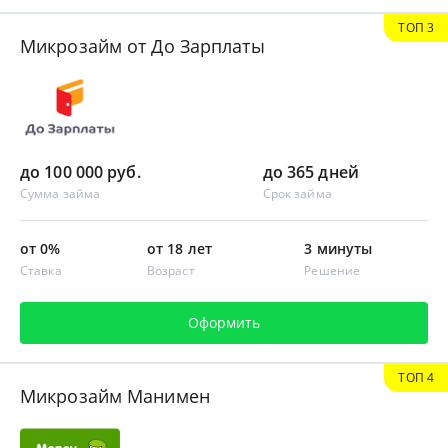
ТОП 3
Микрозайм от До Зарплаты
до 100 000 руб.
до 365 дней
Сумма займа
Срок займа
от 0%
от 18 лет
3 минуты
Ставка
Возраст
Решение
Оформить
ТОП 4
Микрозайм Манимен