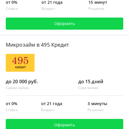
от 0%
от 21 года
15 минут
Ставка
Возраст
Решение
Оформить
Микрозайм в 495 Кредит
до 20 000 руб.
до 15 дней
Сумма займа
Срок займа
от 0%
от 21 года
3 минуты
Ставка
Возраст
Решение
Оформить