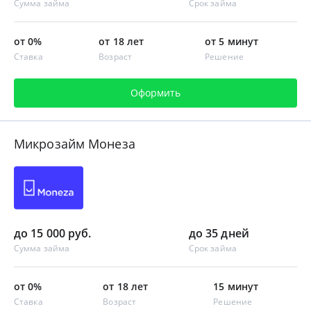
Сумма займа
Срок займа
от 0%
от 18 лет
от 5 минут
Ставка
Возраст
Решение
Оформить
Микрозайм Монеза
до 15 000 руб.
до 35 дней
Сумма займа
Срок займа
от 0%
от 18 лет
15 минут
Ставка
Возраст
Решение