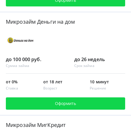
Оформить
Микрозайм Деньги на дом
до 100 000 руб.
до 26 недель
Сумма займа
Срок займа
от 0%
от 18 лет
10 минут
Ставка
Возраст
Решение
Оформить
Микрозайм МигКредит