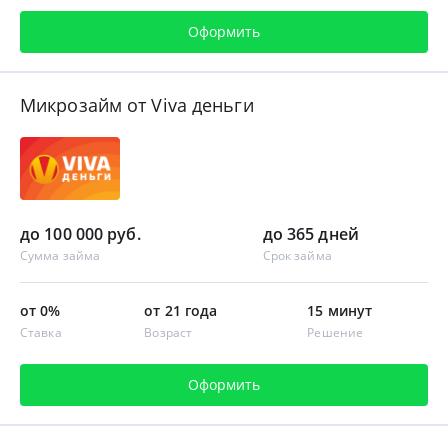
Оформить
Микрозайм от Viva деньги
до 100 000 руб.
до 365 дней
Сумма займа
Срок займа
от 0%
от 21 года
15 минут
Ставка
Возраст
Решение
Оформить