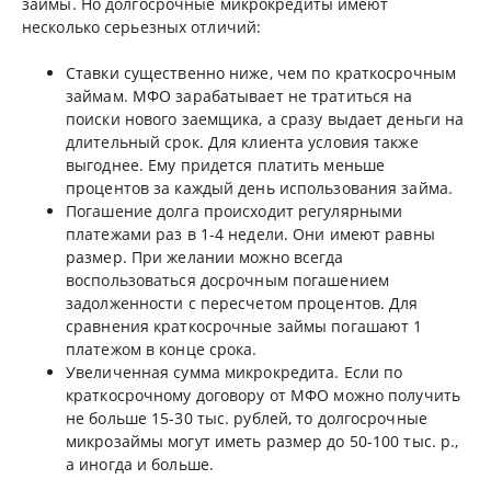
займы. Но долгосрочные микрокредиты имеют
несколько серьезных отличий:
Ставки существенно ниже, чем по краткосрочным
займам. МФО зарабатывает не тратиться на
поиски нового заемщика, а сразу выдает деньги на
длительный срок. Для клиента условия также
выгоднее. Ему придется платить меньше
процентов за каждый день использования займа.
Погашение долга происходит регулярными
платежами раз в 1-4 недели. Они имеют равны
размер. При желании можно всегда
воспользоваться досрочным погашением
задолженности с пересчетом процентов. Для
сравнения краткосрочные займы погашают 1
платежом в конце срока.
Увеличенная сумма микрокредита. Если по
краткосрочному договору от МФО можно получить
не больше 15-30 тыс. рублей, то долгосрочные
микрозаймы могут иметь размер до 50-100 тыс. р.,
а иногда и больше.