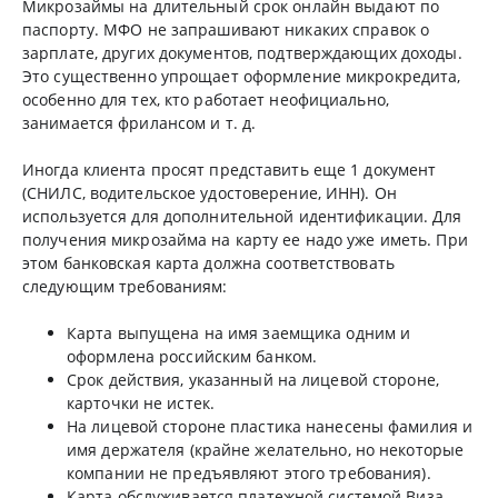
Микрозаймы на длительный срок онлайн выдают по
паспорту. МФО не запрашивают никаких справок о
зарплате, других документов, подтверждающих доходы.
Это существенно упрощает оформление микрокредита,
особенно для тех, кто работает неофициально,
занимается фрилансом и т. д.
Иногда клиента просят представить еще 1 документ
(СНИЛС, водительское удостоверение, ИНН). Он
используется для дополнительной идентификации. Для
получения микрозайма на карту ее надо уже иметь. При
этом банковская карта должна соответствовать
следующим требованиям:
Карта выпущена на имя заемщика одним и
оформлена российским банком.
Срок действия, указанный на лицевой стороне,
карточки не истек.
На лицевой стороне пластика нанесены фамилия и
имя держателя (крайне желательно, но некоторые
компании не предъявляют этого требования).
Карта обслуживается платежной системой Виза,