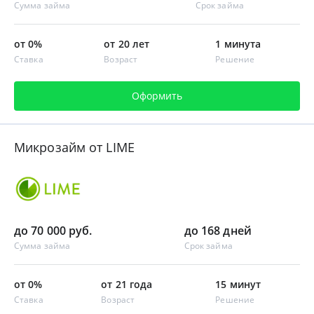
Сумма займа
Срок займа
от 0%
от 20 лет
1 минута
Ставка
Возраст
Решение
Оформить
Микрозайм от LIME
до 70 000 руб.
до 168 дней
Сумма займа
Срок займа
от 0%
от 21 года
15 минут
Ставка
Возраст
Решение