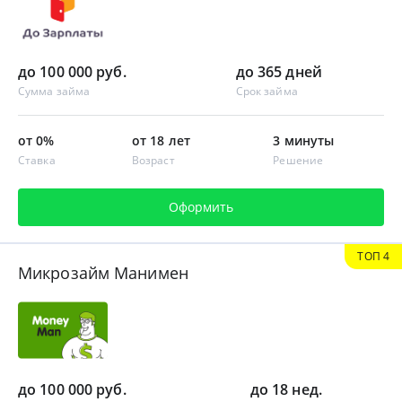
до 100 000 руб.
до 365 дней
Сумма займа
Срок займа
от 0%
от 18 лет
3 минуты
Ставка
Возраст
Решение
Оформить
ТОП 4
Микрозайм Манимен
до 100 000 руб.
до 18 нед.