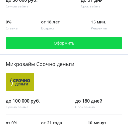
Сумма займа
Срок займа
0%
от 18 лет
15 мин.
Ставка
Возраст
Решение
Оформить
Микрозайм Срочно деньги
до 100 000 руб.
до 180 дней
Сумма займа
Срок займа
от 0%
от 21 года
10 минут