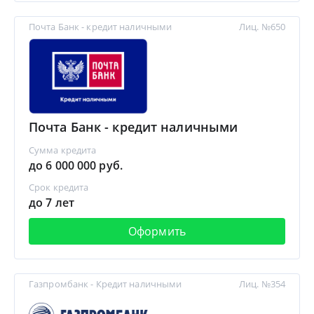
Почта Банк - кредит наличными
Лиц. №650
Почта Банк - кредит наличными
Сумма кредита
до 6 000 000 руб.
Срок кредита
до 7 лет
Оформить
Газпромбанк - Кредит наличными
Лиц. №354