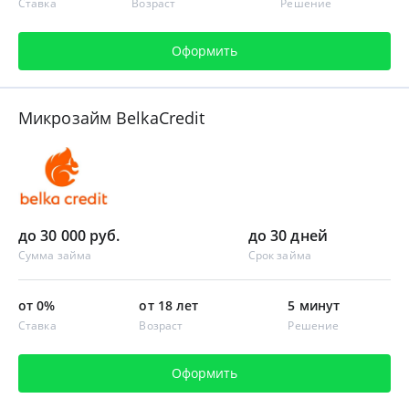
Ставка
Возраст
Решение
Оформить
Микрозайм BelkaCredit
до 30 000 руб.
до 30 дней
Сумма займа
Срок займа
от 0%
от 18 лет
5 минут
Ставка
Возраст
Решение
Оформить