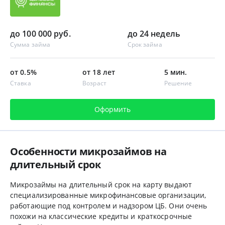
до 100 000 руб.
до 24 недель
Сумма займа
Срок займа
от 0.5%
от 18 лет
5 мин.
Ставка
Возраст
Решение
Оформить
Особенности микрозаймов на
длительный срок
Микрозаймы на длительный срок на карту выдают
специализированные микрофинансовые организации,
работающие под контролем и надзором ЦБ. Они очень
похожи на классические кредиты и краткосрочные