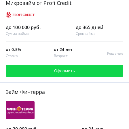
Микрозайм от Profi Credit
до 100 000 руб.
до 365 дней
Сумма займа
Срок займа
от 0.5%
от 24 лет
Решение
Ставка
Возраст
Оформить
Займ Финтерра
до 30 000 руб.
до 31 дня