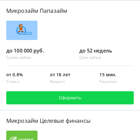
Микрозайм Папазайм
до 100 000 руб.
до 52 недель
Сумма займа
Срок займа
от 0.8%
от 18 лет
15 мин.
Ставка
Возраст
Решение
Оформить
Микрозайм Целевые финансы