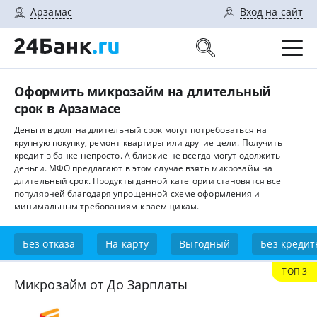
Арзамас
Вход на сайт
Оформить микрозайм на длительный
срок в Арзамасе
Деньги в долг на длительный срок могут потребоваться на
крупную покупку, ремонт квартиры или другие цели. Получить
кредит в банке непросто. А близкие не всегда могут одолжить
деньги. МФО предлагают в этом случае взять микрозайм на
длительный срок. Продукты данной категории становятся все
популярней благодаря упрощенной схеме оформления и
минимальным требованиям к заемщикам.
Без отказа
На карту
Выгодный
Без кредит
ТОП 3
Микрозайм от До Зарплаты