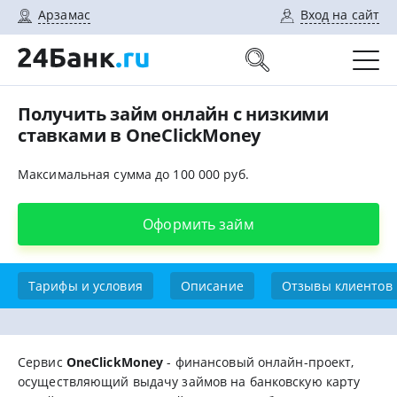
Арзамас
Вход на сайт
Получить займ онлайн с низкими
ставками в OneClickMoney
Максимальная сумма до 100 000 руб.
Оформить займ
Тарифы и условия
Описание
Отзывы клиентов
Сервис
OneClickMoney
- финансовый онлайн-проект,
осуществляющий выдачу займов на банковскую карту