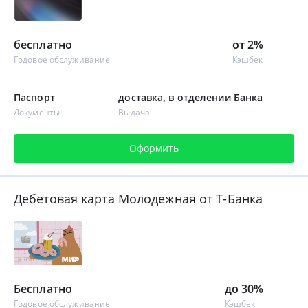
бесплатно
от 2%
Годовое обслуживание
Кэшбек
Паспорт
доставка, в отделении Банка
Документы
Выдача
Оформить
Дебетовая карта Молодежная от Т-Банка
Бесплатно
до 30%
Годовое обслуживание
Кэшбек