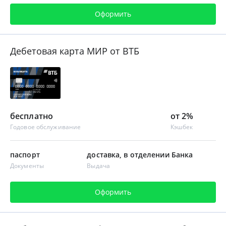
Оформить
Дебетовая карта МИР от ВТБ
бесплатно
от 2%
Годовое обслуживание
Кэшбек
паспорт
доставка, в отделении Банка
Документы
Выдача
Оформить