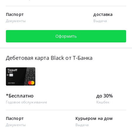
Паспорт
доставка
Документы
Выдача
Оформить
Дебетовая карта Black от Т-Банка
*Бесплатно
до 30%
Годовое обслуживание
Кэшбек
Паспорт
Курьером на дом
Документы
Выдача