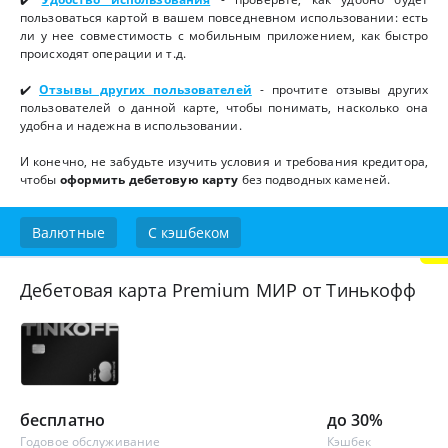
пользоваться картой в вашем повседневном использовании: есть
ли у нее совместимость с мобильным приложением, как быстро
происходят операции и т.д.
✔️
Отзывы других пользователей
- прочтите отзывы других
пользователей о данной карте, чтобы понимать, насколько она
удобна и надежна в использовании.
И конечно, не забудьте изучить условия и требования кредитора,
чтобы
оформить дебетовую карту
без подводных каменей.
Валютные
С кэшбеком
Дебетовая карта Premium МИР от Тинькофф
бесплатно
до 30%
Годовое обслуживание
Кэшбек