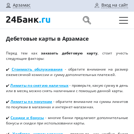
Арзамас
Вход на сайт
Дебетовые карты в Арзамасе
Перед тем как
заказать дебетовую карту
, стоит учесть
следующие факторы:
✔️
Стоимость обслуживания
- обратите внимание на размер
ежемесячной комиссии и сумму дополнительных платежей.
✔️
Лимиты по снятию наличных
- проверьте, какую сумму в день
или в месяц можно снять наличными с помощью данной карты.
✔️
Лимиты по покупкам
- обратите внимание на суммы лимитов
по покупкам в магазинах и интернет-магазинах.
✔️
Скидки и бонусы
- многие банки предлагают дополнительные
бонусы и скидки при использовании карты.
✔️
Удобство использования
- проверьте, как удобно будет