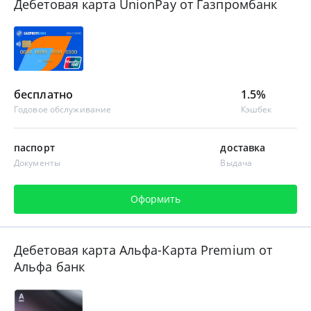
Дебетовая карта UnionPay от Газпромбанк
бесплатно
1.5%
Годовое обслуживание
Кэшбек
паспорт
доставка
Документы
Выдача
Оформить
Дебетовая карта Альфа-Карта Premium от
Альфа банк