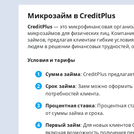
Микрозайм в CreditPlus
CreditPlus
— это микрофинансовая организа
микрозаймов для физических лиц. Компани
займов, предлагая клиентам гибкие условия
людям в решении финансовых трудностей, о
Условия и тарифы
Сумма займа
: CreditPlus предлага
Срок займа
: Заем можно оформить н
потребностей клиента.
Процентная ставка
: Процентная ст
от суммы займа и срока.
Первый займ
: Для новых клиентов
включая возможность получения пер