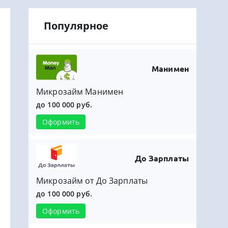
Популярное
Манимен
Микрозайм Манимен
до 100 000 руб.
Оформить
До Зарплаты
Микрозайм от До Зарплаты
до 100 000 руб.
Оформить