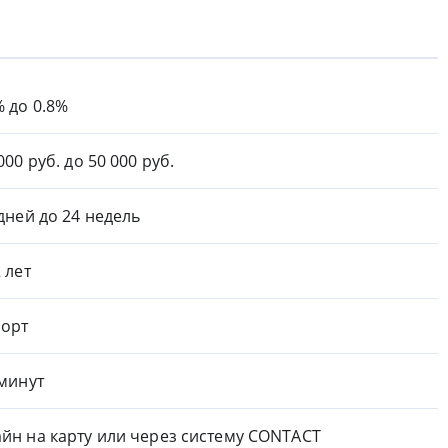
% до 0.8%
000 руб. до 50 000 руб.
 дней до 24 недель
2 лет
орт
 минут
йн на карту или через систему CONTACT