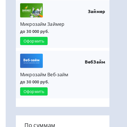
Займер
Микрозайм Займер
до 30 000 руб.
Оформить
ВебЗайм
Микрозайм Веб-займ
до 30 000 руб.
Оформить
По суммам