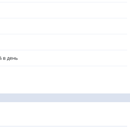
% в день