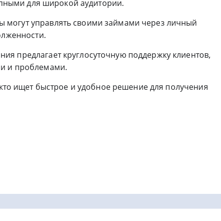
тупными для широкой аудитории.
ты могут управлять своими займами через личный
олженности.
ания предлагает круглосуточную поддержку клиентов,
и и проблемами.
, кто ищет быстрое и удобное решение для получения