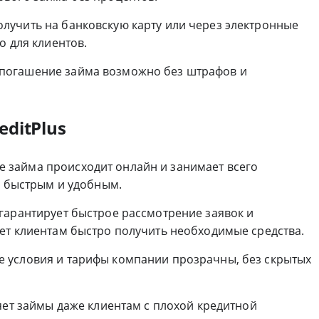
олучить на банковскую карту или через электронные
о для клиентов.
 погашение займа возможно без штрафов и
ditPlus
е займа происходит онлайн и занимает всего
с быстрым и удобным.
s гарантирует быстрое рассмотрение заявок и
ет клиентам быстро получить необходимые средства.
се условия и тарифы компании прозрачны, без скрытых
ляет займы даже клиентам с плохой кредитной