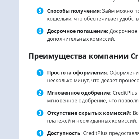
Способы получения
: Займ можно п
кошельки, что обеспечивает удобств
Досрочное погашение
: Досрочное
дополнительных комиссий.
Преимущества компании Cre
Простота оформления
: Оформлени
несколько минут, что делает процес
Мгновенное одобрение
: CreditPlu
мгновенное одобрение, что позволя
Отсутствие скрытых комиссий
: В
платежей и неожиданных комиссий.
Доступность
: CreditPlus предостав