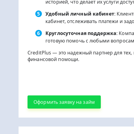
историей, что делает их услуги дос
Удобный личный кабинет
: Клиен
кабинет, отслеживать платежи и зад
Круглосуточная поддержка
: Комп
готовую помочь с любыми вопросам
CreditPlus — это надежный партнер для тех
финансовой помощи.
Оформить заявку на займ