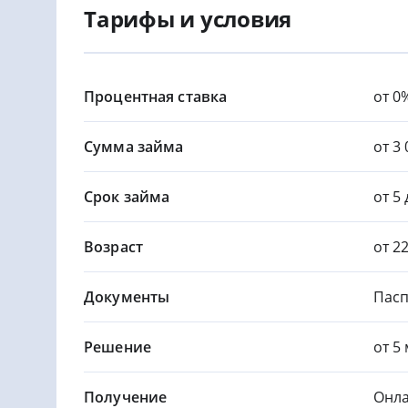
Тарифы и условия
Процентная ставка
от 0
Сумма займа
от 3 
Срок займа
от 5
Возраст
от 2
Документы
Пасп
Решение
от 5
Получение
Онла