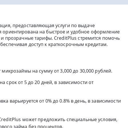
ция, предоставляющая услуги по выдаче
я ориентирована на быстрое и удобное оформление
 и прозрачные тарифы. CreditPlus стремится помочь
беспечивая доступ к краткосрочным кредитам.
ет микрозаймы на сумму от 3,000 до 30,000 рублей.
а срок от 5 до 20 дней, в зависимости от
авка варьируется от 0% до 0.8% в день, в зависимости
 CreditPlus может предложить специальные условия,
вого займа без процентов.