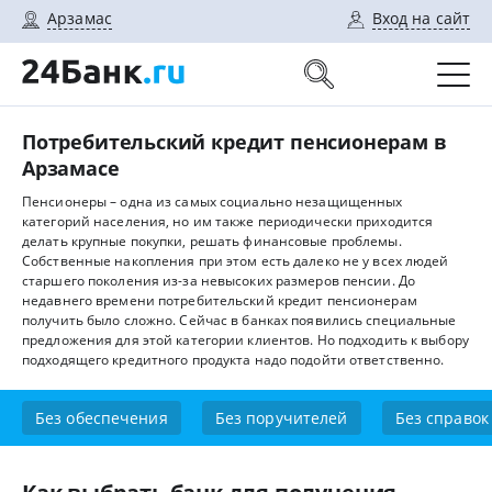
Арзамас
Вход на сайт
Потребительский кредит пенсионерам в
Арзамасе
Пенсионеры – одна из самых социально незащищенных
категорий населения, но им также периодически приходится
делать крупные покупки, решать финансовые проблемы.
Собственные накопления при этом есть далеко не у всех людей
старшего поколения из-за невысоких размеров пенсии. До
недавнего времени потребительский кредит пенсионерам
получить было сложно. Сейчас в банках появились специальные
предложения для этой категории клиентов. Но подходить к выбору
подходящего кредитного продукта надо подойти ответственно.
Без обеспечения
Без поручителей
Без справок