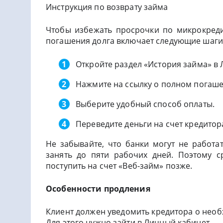
Инструкция по возврату займа
Чтобы избежать просрочки по микрокреди
погашения долга включает следующие шаги
Откройте раздел «История займа» в
Нажмите на ссылку о полном погаше
Выберите удобный способ оплаты.
Переведите деньги на счет кредитор
Не забывайте, что банки могут не работа
занять до пяти рабочих дней. Поэтому с
поступить на счет «Веб-займ» позже.
Особенности продления
Клиент должен уведомить кредитора о необ
Для этого нужно зайти в Личный кабинет.