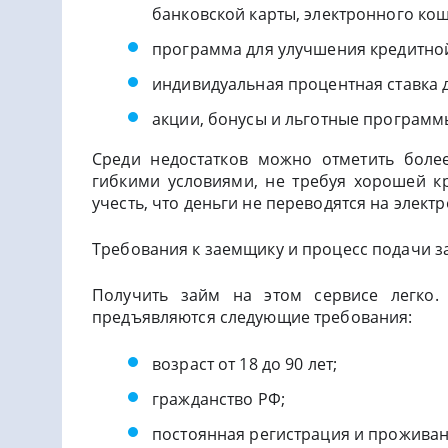
банковской карты, электронного ко
программа для улучшения кредитной
индивидуальная процентная ставка 
акции, бонусы и льготные программ
Среди недостатков можно отметить боле
гибкими условиями, не требуя хорошей кр
учесть, что деньги не переводятся на элек
Требования к заемщику и процесс подачи з
Получить займ на этом сервисе легко.
предъявляются следующие требования:
возраст от 18 до 90 лет;
гражданство РФ;
постоянная регистрация и проживан