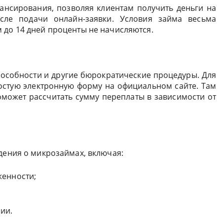
нансирования, позволяя клиентам получить деньги на
сле подачи онлайн-заявки. Условия займа весьма
 до 14 дней проценты не начисляются.
особности и другие бюрократические процедуры. Для
остую электронную форму на официальном сайте. Там
оможет рассчитать сумму переплаты в зависимости от
дения о микрозаймах, включая:
женности;
ии.