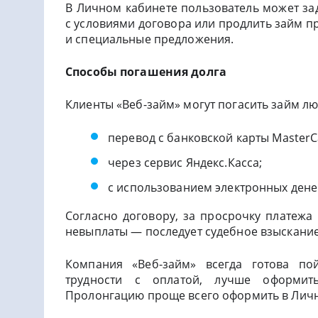
В Личном кабинете пользователь может за
с условиями договора или продлить займ п
и специальные предложения.
Способы погашения долга
Клиенты «Веб-займ» могут погасить займ 
перевод с банковской карты MasterCa
через сервис Яндекс.Касса;
с использованием электронных дене
Согласно договору, за просрочку платежа
невыплаты — последует судебное взыскание
Компания «Веб-займ» всегда готова пой
трудности с оплатой, лучше оформить
Пролонгацию проще всего оформить в Личн