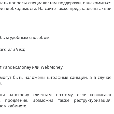
дать вопросы специалистам поддержки, ознакомиться
ри необходимости. На сайте также представлены акции
любым удобным способом:
rd или Visa;
г Yandex.Money или WebMoney.
 могут быть наложены штрафные санкции, а в случае
.
ти навстречу клиентам, поэтому, если возникают
 продление. Возможна также реструктуризация.
ом кабинете.