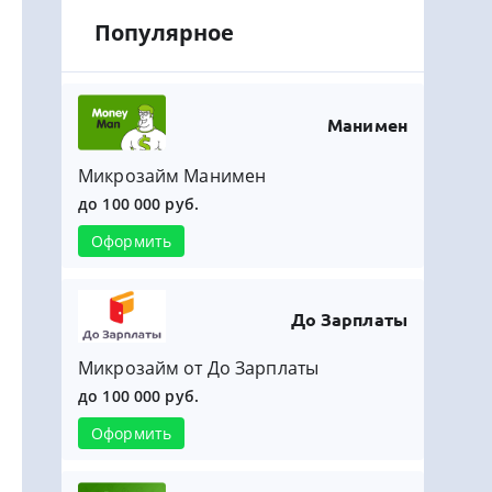
Популярное
Манимен
Микрозайм Манимен
до 100 000 руб.
Оформить
До Зарплаты
Микрозайм от До Зарплаты
до 100 000 руб.
Оформить