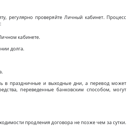
ту, регулярно проверяйте Личный кабинет. Процесс
:
 Личном кабинете.
нии долга.
а.
ть в праздничные и выходные дни, а перевод может
редства, переведенные банковским способом, могут
ходимости продления договора не позже чем за сутки.