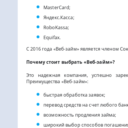
MasterCard;
Яндекс.Касса;
RoboKassa;
Equifax.
С 2016 года «Веб-займ» является членом С
Почему стоит выбрать «Веб-займ»?
Это надежная компания, успешно заре
Преимущества «Веб-займ»:
быстрая обработка заявок;
перевод средств на счет любого банк
возможность продления займа;
широкий выбор способов погашения 