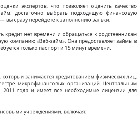
ценки экспертов, что позволяет оценить качество
займ, достаточно выбрать подходящую финансовую
 — вы сразу перейдете к заполнению заявки.
ть кредит нет времени и обращаться к родственникам
тную компанию «Веб-займ». Она предоставляет займы в
ебуется только паспорт и 15 минут времени.
, который занимается кредитованием физических лиц.
реестре микрофинансовых организаций Центральным
а 2011 года и имеет все необходимые лицензии для
ансовыми учреждениями, включая: