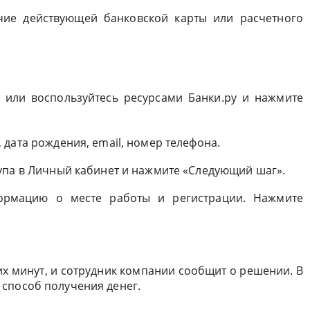
чие действующей банковской карты или расчетного
 или воспользуйтесь ресурсами Банки.ру и нажмите
дата рождения, email, номер телефона.
упа в Личный кабинет и нажмите «Следующий шаг».
ормацию о месте работы и регистрации. Нажмите
их минут, и сотрудник компании сообщит о решении. В
способ получения денег.