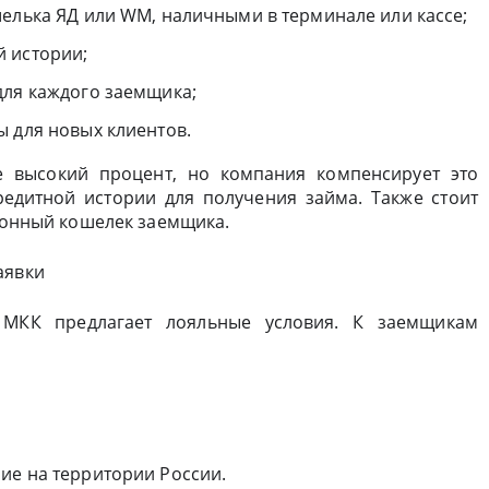
шелька ЯД или WM, наличными в терминале или кассе;
 истории;
для каждого заемщика;
ы для новых клиентов.
е высокий процент, но компания компенсирует это
едитной истории для получения займа. Также стоит
тронный кошелек заемщика.
аявки
 МКК предлагает лояльные условия. К заемщикам
ие на территории России.