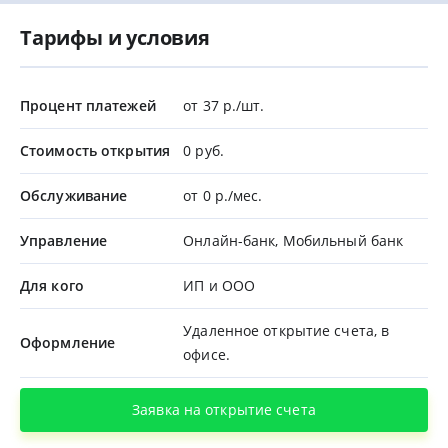
Тарифы и условия
Процент платежей
от 37 р./шт.
Стоимость открытия
0 руб.
Обслуживание
от 0 р./мес.
Управление
Онлайн-банк, Мобильный банк
Для кого
ИП и ООО
Удаленное открытие счета, в
Оформление
офисе.
Заявка на открытие счета