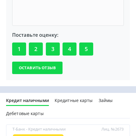
Поставьте оценку:
1
2
3
4
5
Кредит наличными
Кредитные карты
Займы
Дебетовые карты
Т-Банк - Кредит наличными
Лиц. №2673