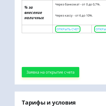
Через банкомат - от 0 до 0,7%.
% за
внесение
Через кассу - от 6 до 10%.
наличных
ОТКРЫТЬ СЧЕТ
ОТКРЫ
Заявка на открытие счета
Тарифы и условия