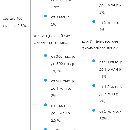
до 5 млн р. -
2,5%;
3%;
от 3 млн р. -
свыше 400
от 5 млн р. -
5%.
тыс. р. - 2,5%.
4%.
Для ИП (на свой счет
Для ИП (на свой счет
физического лица):
физического лица):
от 300 тыс. р.
от 500 тыс. р.
до 500 тыс. р.
до 1,5 млн р.
- 1,5%;
- 1%;
от 500 тыс. р.
от 1,5 млн р.
до 1 млн р. -
до 5 млн р. -
2%;
2%;
от 1 млн р.
от 5 млн р. -
до 3 млн р. -
2,5%.
2,5 %;