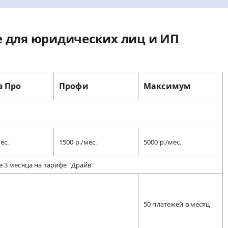
е для юридических лиц и ИП
в Про
Профи
Максимум
ес.
1500 р./мес.
5000 р./мес.
 3 месяца на тарифе "Драйв"
50 платежей в месяц