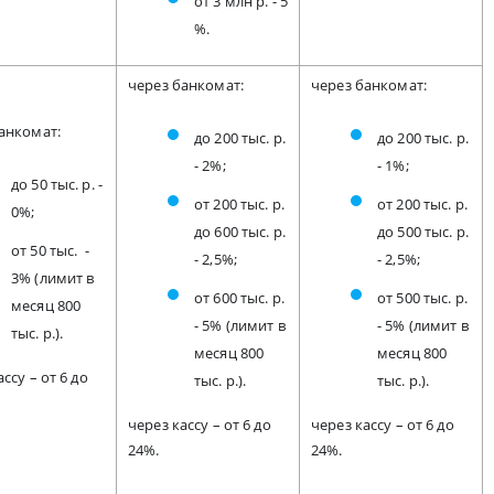
от 3 млн р. - 5
%.
через банкомат:
через банкомат:
анкомат:
до 200 тыс. р.
до 200 тыс. р.
- 2%;
- 1%;
до 50 тыс. р. -
от 200 тыс. р.
от 200 тыс. р.
0%;
до 600 тыс. р.
до 500 тыс. р.
от 50 тыс. -
- 2,5%;
- 2,5%;
3% (лимит в
от 600 тыс. р.
от 500 тыс. р.
месяц 800
- 5% (лимит в
- 5% (лимит в
тыс. р.).
месяц 800
месяц 800
ссу – от 6 до
тыс. р.).
тыс. р.).
через кассу – от 6 до
через кассу – от 6 до
24%.
24%.