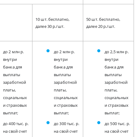
10 шт. бесплатно,
50 шт. бесплатно,
далее 30 р./шт.
далее 20 р./шт.
до 2 млн р.
до 2 млн р.
до 2,5 млн р.
внутри
внутри
внутри
банка для
банка для
банка для
выплаты
выплаты
выплаты
заработной
заработной
заработной
платы,
платы,
платы,
социальных
социальных
социальных
и страховых
и страховых
и страховых
выплат;
выплат;
выплат;
до 400 тыс. р.
до 300 тыс. р.
до 500 тыс. р.
на свой счет
на свой счет
на свой счет