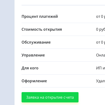
Процент платежей
от 0 
Стоимость открытия
0 руб
Обслуживание
от 0 
Управление
Онла
Для кого
ИП 
Оформление
Удал
Заявка на открытие счета