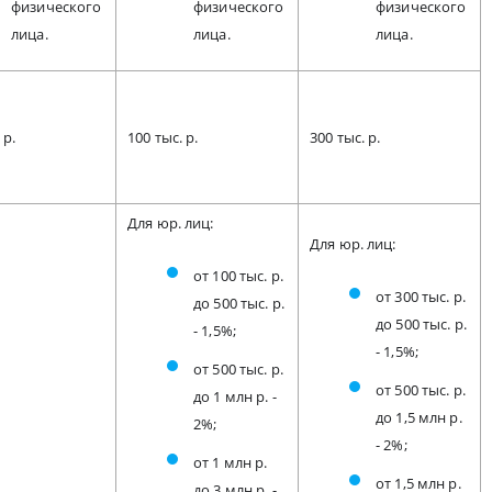
физического
физического
физического
лица.
лица.
лица.
 р.
100 тыс. р.
300 тыс. р.
Для юр. лиц:
Для юр. лиц:
от 100 тыс. р.
от 300 тыс. р.
до 500 тыс. р.
до 500 тыс. р.
- 1,5%;
- 1,5%;
от 500 тыс. р.
от 500 тыс. р.
до 1 млн р. -
до 1,5 млн р.
2%;
- 2%;
от 1 млн р.
от 1,5 млн р.
до 3 млн р. -