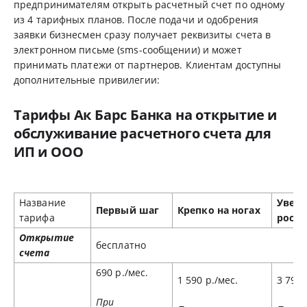
предпринимателям открыть расчетный счет по одному
из 4 тарифных планов. После подачи и одобрения
заявки бизнесмен сразу получает реквизиты счета в
электронном письме (sms-сообщении) и может
принимать платежи от партнеров. Клиентам доступны
дополнительные привилегии:
Тарифы Ак Барс Банка на открытие и
обслуживание расчетного счета для
ИП и ООО
Название
Увер
Первый шаг
Крепко на ногах
тарифа
рост
Открытие
бесплатно
счета
690 р./мес.
1 590 р./мес.
3 790 
При