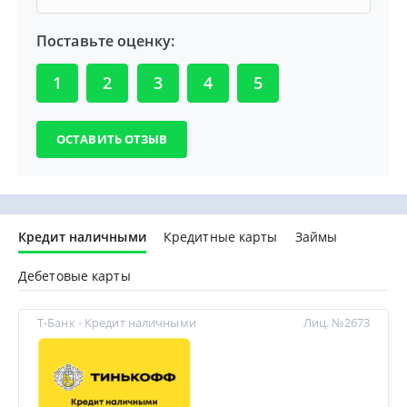
Поставьте оценку:
1
2
3
4
5
Кредит наличными
Кредитные карты
Займы
Дебетовые карты
Т-Банк - Кредит наличными
Лиц. №2673