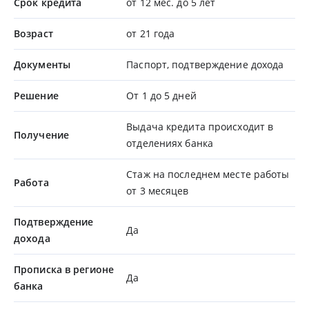
Срок кредита
от 12 мес. до 5 лет
Возраст
от 21 года
Документы
Паспорт, подтверждение дохода
Решение
От 1 до 5 дней
Выдача кредита происходит в
Получение
отделениях банка
Стаж на последнем месте работы
Работа
от 3 месяцев
Подтверждение
Да
дохода
Прописка в регионе
Да
банка