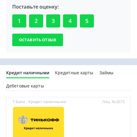
Поставьте оценку:
1
2
3
4
5
Кредит наличными
Кредитные карты
Займы
Дебетовые карты
Т-Банк - Кредит наличными
Лиц. №2673