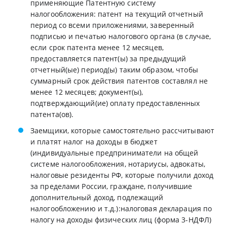
применяющие Патентную систему
налогообложения: патент на текущий отчетный
период со всеми приложениями, заверенный
подписью и печатью налогового органа (в случае,
если срок патента менее 12 месяцев,
предоставляется патент(ы) за предыдущий
отчетный(ые) период(ы) таким образом, чтобы
суммарный срок действия патентов составлял не
менее 12 месяцев; документ(ы),
подтверждающий(ие) оплату предоставленных
патента(ов).
Заемщики, которые самостоятельно рассчитывают
и платят налог на доходы в бюджет
(индивидуальные предприниматели на общей
системе налогообложения, нотариусы, адвокаты,
налоговые резиденты РФ, которые получили доход
за пределами России, граждане, получившие
дополнительный доход, подлежащий
налогообложению и т.д.):налоговая декларация по
налогу на доходы физических лиц (форма 3-НДФЛ)