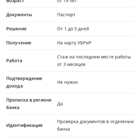
Возраст
от 19 лет
Документы
Паспорт
Решение
От 1 до 5 дней
Получение
На карту УБРиР
Стаж на последнем месте работы
Работа
от 3 месяцев
Подтверждение
Не нужно
дохода
Прописка в регионе
Да
банка
Проверка документов в отделении
Идентификация
банка