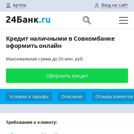
Артём
Вход на сайт
Кредит наличными в Совкомбанке
оформить онлайн
Максимальная сумма до 30 млн. руб.
Оформить кредит
Условия и тарифы
Описание
Отзывы клиентов
Требования к клиенту: