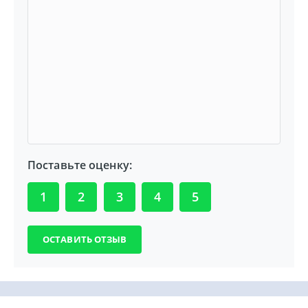
Поставьте оценку:
1
2
3
4
5