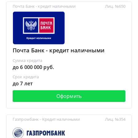
Почта Банк - кредит наличными
Лиц. №650
Почта Банк - кредит наличными
Сумма кредита
до 6 000 000 руб.
Срок кредита
до 7 лет
Оформить
Газпромбанк - Кредит наличными
Лиц. №354