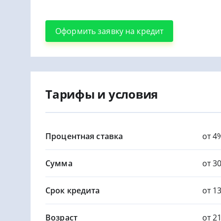
Оформить заявку на кредит
Тарифы и условия
Процентная ставка
от 4
Сумма
от 30
Срок кредита
от 13
Возраст
от 2