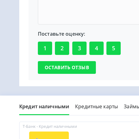
Поставьте оценку:
1
2
3
4
5
Кредит наличными
Кредитные карты
Займ
Т-Банк - Кредит наличными