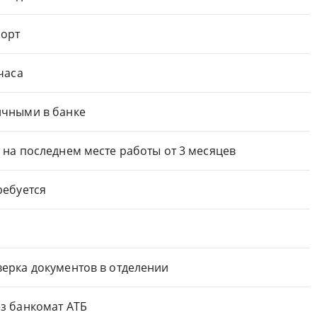
орт
 часа
чными в банке
 на последнем месте работы от 3 месяцев
ребуется
ерка документов в отделении
з банкомат АТБ