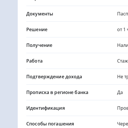
Документы
Пасп
Решение
от 1
Получение
Нали
Работа
Стаж
Подтверждение дохода
Не т
Прописка в регионе банка
Да
Идентификация
Пров
Способы погашения
Чере