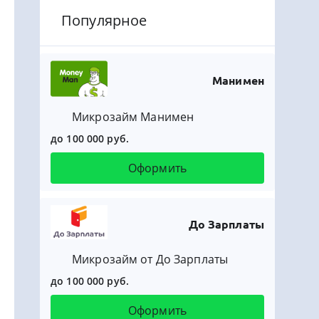
Популярное
Манимен
Микрозайм Манимен
до 100 000 руб.
Оформить
До Зарплаты
Микрозайм от До Зарплаты
до 100 000 руб.
Оформить