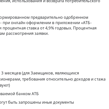
ления, использования и возврата потребительского
 сформированном предварительно одобренном
х - при онлайн оформлении в приложении «АТБ-
и процентная ставка от 4,9% годовых. Процентная
гам рассмотрения заявки.
е 3 месяцев (для Заемщиков, являющихся
нерами, требования относительно доходов и стажа
вуют)
иваемой банком АТБ
огут быть запрошены иные документы