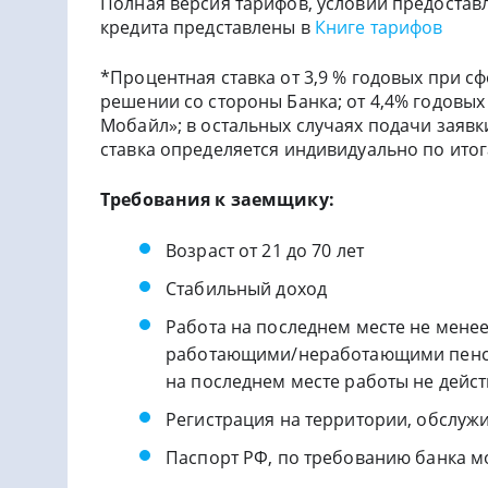
Полная версия тарифов, условий предостав
кредита представлены в
Книге тарифов
*Процентная ставка от 3,9 % годовых при
решении со стороны Банка; от 4,4% годовы
Мобайл»; в остальных случаях подачи заявк
ставка определяется индивидуально по ито
Требования к заемщику:
Возраст от 21 до 70 лет
Стабильный доход
Работа на последнем месте не мене
работающими/неработающими пенсио
на последнем месте работы не дейст
Регистрация на территории, обслуж
Паспорт РФ, по требованию банка м