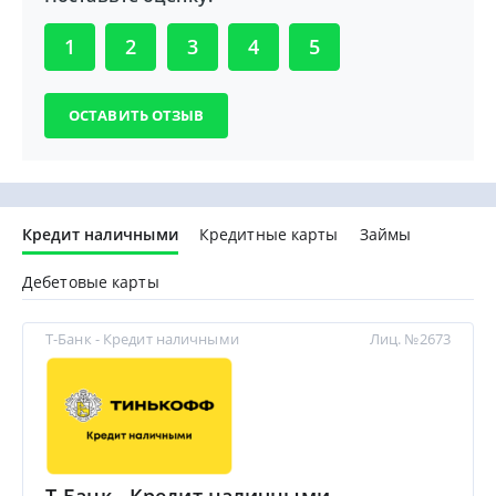
1
2
3
4
5
Кредит наличными
Кредитные карты
Займы
Дебетовые карты
Т-Банк - Кредит наличными
Лиц. №2673