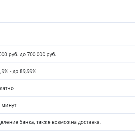
000 руб. до 700 000 руб.
1,9% - до 89,99%
латно
5 минут
деление банка, также возможна доставка.