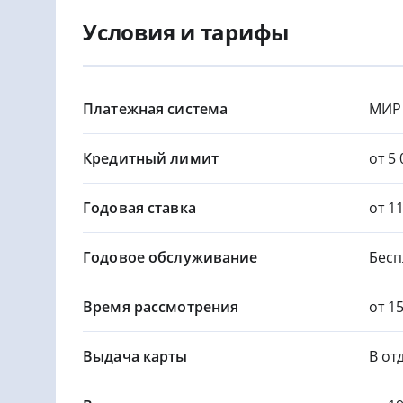
Условия и тарифы
Платежная система
МИР
Кредитный лимит
от 5 
Годовая ставка
от 1
Годовое обслуживание
Бесп
Время рассмотрения
от 1
Выдача карты
В от