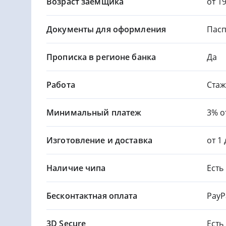
Возраст заемщика
от 1
Документы для оформления
Пасп
Прописка в регионе банка
Да
Работа
Стаж
Минимальный платеж
3% о
Изготовление и доставка
от 1
Наличие чипа
Есть
Бесконтактная оплата
PayP
3D Secure
Есть