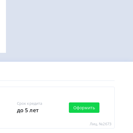
Срок кредита
Оформить
до 5 лет
Лиц. №2673