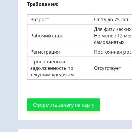
Требования:
Возраст
От 19 до 75 лет
Для физических
Рабочий стаж
Не менее 12 ме
самозанятых
Регистрация
Постоянная рос
Просроченная
задолженность по
Отсутствует
текущим кредитам
Оформить заявку на карту