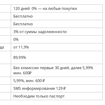
120 дней
0% — на любые покупки
Бесплатно
Бесплатно
3% от суммы задолженности
0%
да
от 11,9%
89,99%
Без комиссии первые 30 дней, далее 5,99%
мин. 600₽
5,99%, мин. 600 ₽
SMS информирование 129 ₽
Необходим только паспорт