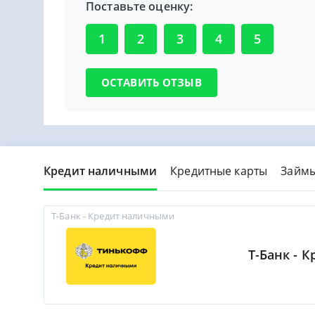
Поставьте оценку:
1
2
3
4
5
Кредит наличными
Кредитные карты
Займ
Т-Банк - Кредит наличными
Т-Банк - 