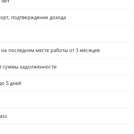
9 лет
орт, подтверждение дохода
 на последнем месте работы от 3 месяцев
т суммы задолженности
 до 5 дней
ass