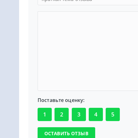
Поставьте оценку:
1
2
3
4
5