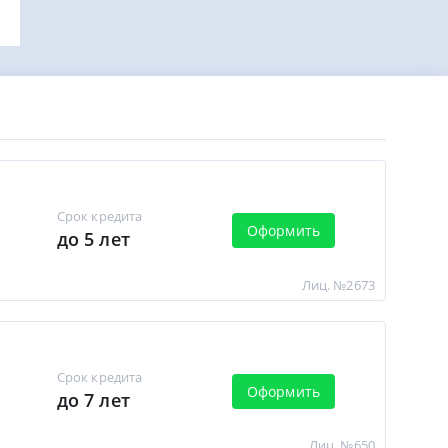
Срок кредита
Оформить
до 5 лет
Лиц. №2673
Срок кредита
Оформить
до 7 лет
Лиц. №650