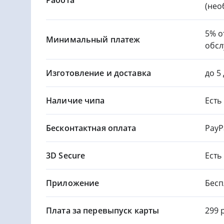
Работа
(нео
5% о
Минимальный платеж
обсл
Изготовление и доставка
до 5
Наличие чипа
Есть
Бесконтактная оплата
PayP
3D Secure
Есть
Приложение
Бесп
Плата за перевыпуск карты
299 