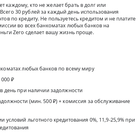
т каждому, кто не желает брать в долг или
сего 30 рублей за каждый день использования
тов по кредиту. Не пользуетесь кредитом и не платите
миссии во всех банкоматах любых банков на
ньги Zero сделает вашу жизнь проще.
нкоматах любых банков по всему миру
 000 ₽
 в день при наличии задолжности
должности (мин. 500 ₽) + комиссия за обслуживание
и условий льготного кредитования 0%, 11,9-25,9% при
редитования