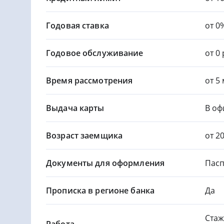
Годовая ставка
от 0
Годовое обслуживание
от 0
Время рассмотрения
от 5
Выдача карты
В оф
Возраст заемщика
от 2
Документы для оформления
Пасп
Прописка в регионе банка
Да
Стаж