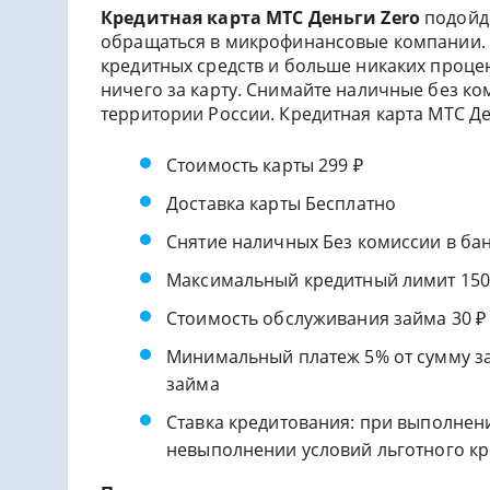
Кредитная карта МТС Деньги Zero
подойде
обращаться в микрофинансовые компании. В
кредитных средств и больше никаких процен
ничего за карту. Снимайте наличные без ко
территории России. Кредитная карта МТС Де
Стоимость карты 299 ₽
Доставка карты Бесплатно
Снятие наличных Без комиссии в ба
Максимальный кредитный лимит 150
Стоимость обслуживания займа 30 ₽
Минимальный платеж 5% от сумму за
займа
Ставка кредитования: при выполнени
невыполнении условий льготного к