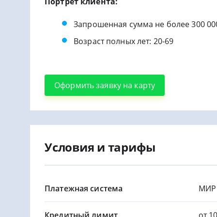
Портрет клиента:
Запрошенная сумма не более 300 00
Возраст полных лет: 20-69
Оформить заявку на карту
Условия и тарифы
Платежная система
МИР
Кредитный лимит
от 1