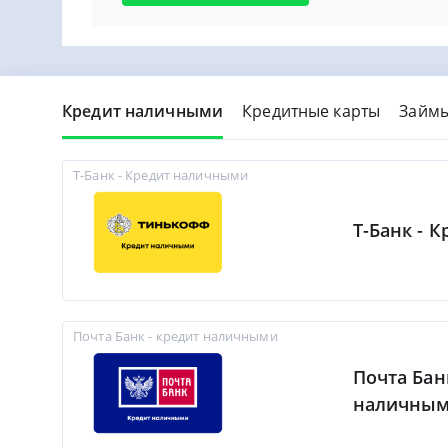
Кредит наличными
Кредитные карты
Займ
Т-Банк - Кредит наличными
Т-Банк - 
Почта Банк - кредит наличными
Почта Бан
наличны