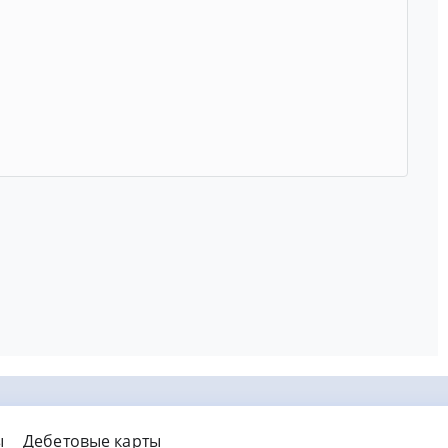
ы
Дебетовые карты