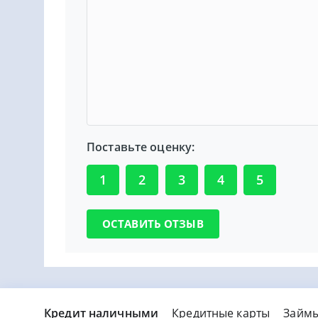
Поставьте оценку:
1
2
3
4
5
Кредит наличными
Кредитные карты
Займ