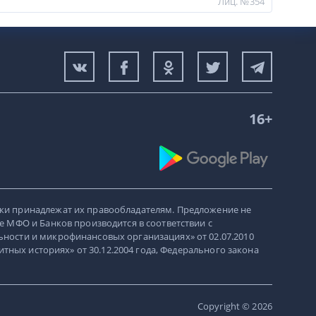
Лиц. №354
16+
ки принадлежат их правообладателям. Предложение не
е МФО и Банков производится в соответствии с
ности и микрофинансовых организациях» от 02.07.2010
итных историях» от 30.12.2004 года, Федерального закона
Copyright © 2026