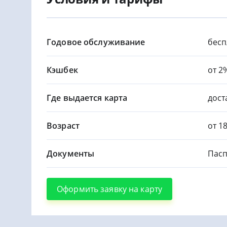
Годовое обслуживание
бесп
Кэшбек
от 2
Где выдается карта
дост
Возраст
от 1
Документы
Пасп
Оформить заявку на карту