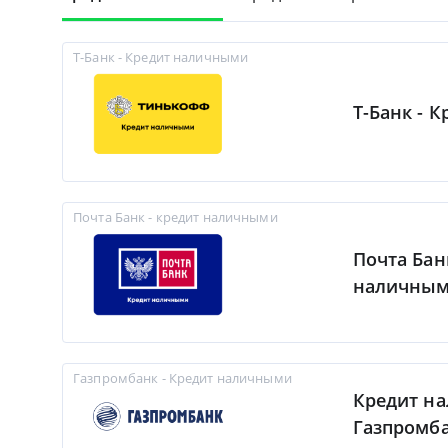
Т-Банк - Кредит наличными
Т-Банк - 
Почта Банк - кредит наличными
Почта Бан
наличны
Газпромбанк - Кредит наличными
Кредит н
Газпромб