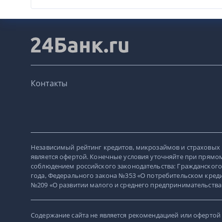
Контакты
Независимый рейтинг кредитов, микрозаймов и страховых 
является офертой. Конечные условия уточняйте при прямом
соблюдением российского законодательства: Гражданского
года, Федерального закона №353 «О потребительском кредит
№209 «О развитии малого и среднего предпринимательства в Р
Содержание сайта не является рекомендацией или офертой