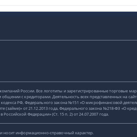
компаний России. Все логотипы и зарегистрированные торговые мар
 общении с кредиторами. Деятельность всех представленных на сайт
 кодекса РФ, Федерального закона №151 «О микрофинансовой деятель
е (займе)» от 21.12.2013 года, Федерального закона №218-ФЗ «О кред
оссийской Федерации» (Ст. 15 п. 2) от 24.07.2007 года.
 и носит информационно-справочный характер.