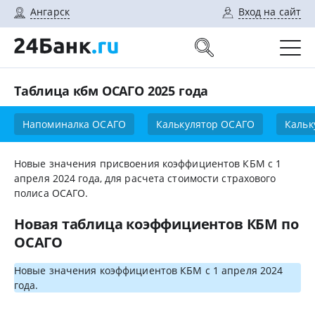
Ангарск
Вход на сайт
Таблица кбм ОСАГО 2025 года
Напоминалка ОСАГО
Калькулятор ОСАГО
Кальк
Новые значения присвоения коэффициентов КБМ с 1
апреля 2024 года, для расчета стоимости страхового
полиса ОСАГО.
Новая таблица коэффициентов КБМ по
ОСАГО
Новые значения коэффициентов КБМ с 1 апреля 2024
года.