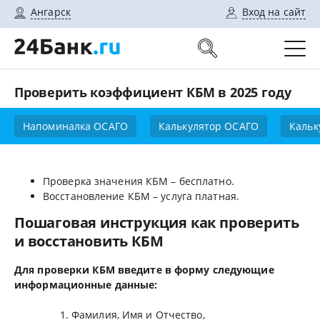
Ангарск
Вход на сайт
Проверить коэффициент КБМ в 2025 году
Напоминалка ОСАГО
Калькулятор ОСАГО
Кальк
Проверка значения КБМ – бесплатно.
Восстановление КБМ – услуга платная.
Пошаговая инструкция как проверить
и восстановить КБМ
Для проверки КБМ введите в форму следующие
информационные данные:
Фамилия, Имя и Отчество,