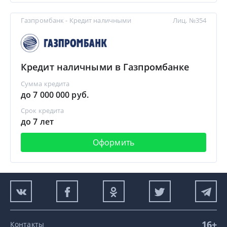
Газпромбанк - Кредит наличными
Лиц. №354
Кредит наличными в Газпромбанке
Сумма кредита
до 7 000 000 руб.
Срок кредита
до 7 лет
Оформить
16+
Контакты