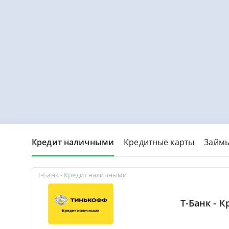
Кредит наличными
Кредитные карты
Займ
Т-Банк - Кредит наличными
Т-Банк - 