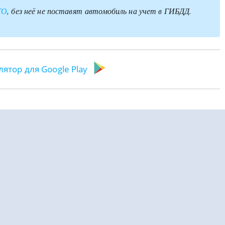
ГО
, без неё не поставят
автомобиль на учет в ГИБДД.
лятор для Google Play