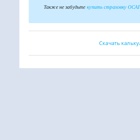
Также не забудьте
купить страховку ОСА
Скачать кальку