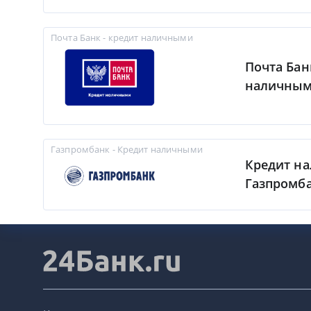
Почта Банк - кредит наличными
Почта Бан
наличны
Газпромбанк - Кредит наличными
Кредит н
Газпромб