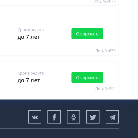
Лиц. №2673
Срок кредита
Оформить
до 7 лет
Лиц. №650
Срок кредита
Оформить
до 7 лет
Лиц. №354