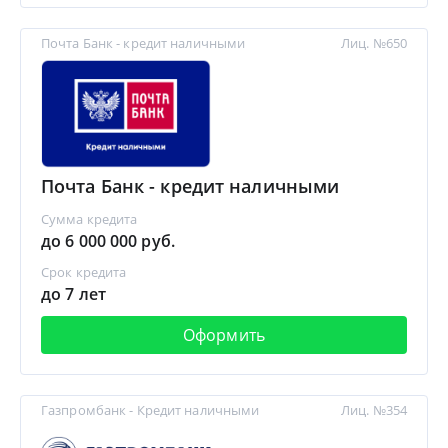
Почта Банк - кредит наличными
Лиц. №650
Почта Банк - кредит наличными
Сумма кредита
до 6 000 000 руб.
Срок кредита
до 7 лет
Оформить
Газпромбанк - Кредит наличными
Лиц. №354