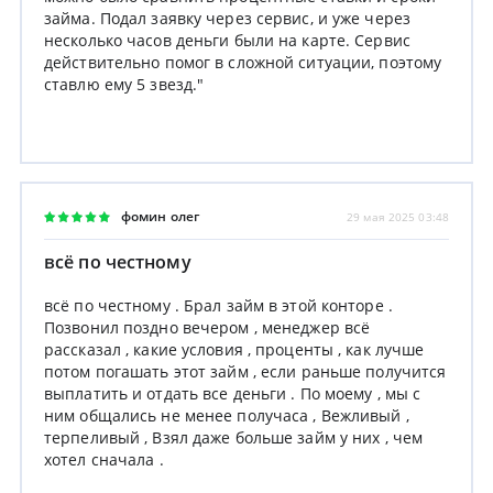
займа. Подал заявку через сервис, и уже через
несколько часов деньги были на карте. Сервис
действительно помог в сложной ситуации, поэтому
ставлю ему 5 звезд."
фомин олег
29 мая 2025 03:48
всё по честному
всё по честному . Брал займ в этой конторе .
Позвонил поздно вечером , менеджер всё
рассказал , какие условия , проценты , как лучше
потом погашать этот займ , если раньше получится
выплатить и отдать все деньги . По моему , мы с
ним общались не менее получаса , Вежливый ,
терпеливый , Взял даже больше займ у них , чем
хотел сначала .