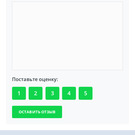
Поставьте оценку:
1
2
3
4
5