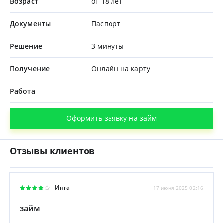
Возраст
от 18 лет
Документы
Паспорт
Решение
3 минуты
Получение
Онлайн на карту
Работа
Оформить заявку на займ
Отзывы клиентов
Инга
17 июня 2025 02:16
займ