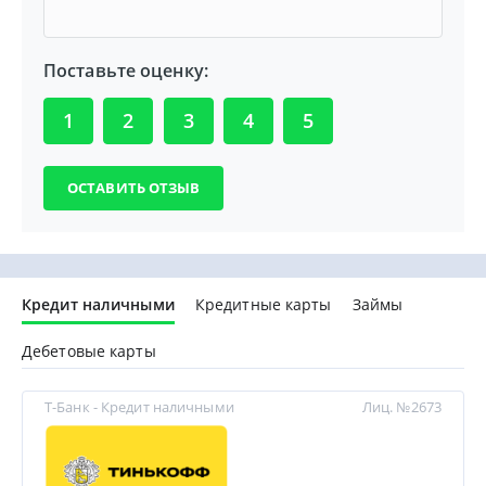
Поставьте оценку:
1
2
3
4
5
Кредит наличными
Кредитные карты
Займы
Дебетовые карты
Т-Банк - Кредит наличными
Лиц. №2673