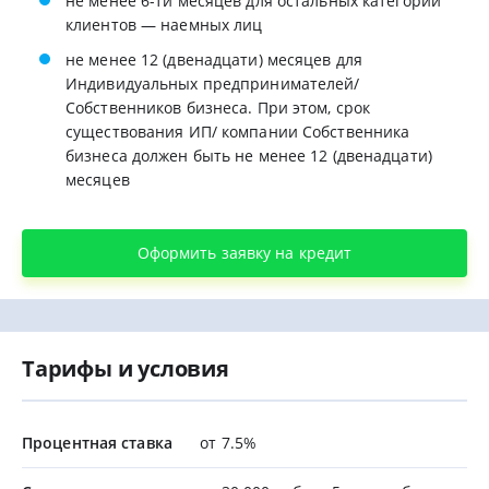
не менее 6-ти месяцев для остальных категорий
клиентов — наемных лиц
не менее 12 (двенадцати) месяцев для
Индивидуальных предпринимателей/
Собственников бизнеса. При этом, срок
существования ИП/ компании Собственника
бизнеса должен быть не менее 12 (двенадцати)
месяцев
Оформить заявку на кредит
Тарифы и условия
Процентная ставка
от 7.5%