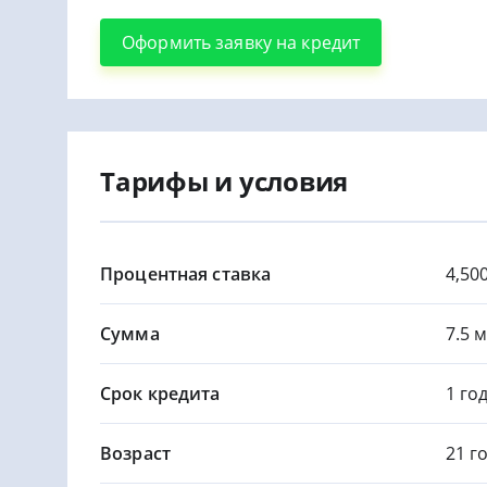
Оформить заявку на кредит
Тарифы и условия
Процентная ставка
4,50
Сумма
7.5 
Срок кредита
1 год
Возраст
21 г