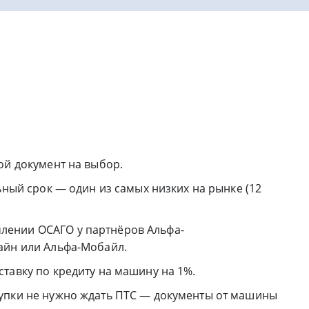
ой документ на выбор.
ьный срок — один из самых низких на рынке (12
ении ОСАГО у партнёров Альфа-
айн или Альфа-Мобайл.
тавку по кредиту на машину на 1%.
упки не нужно ждать ПТС — документы от машины