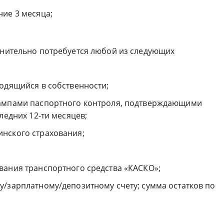
ние 3 месяца;
олнительно потребуется любой из следующих
одящийся в собственности;
тампами паспортного контроля, подтверждающими
ледних 12-ти месяцев;
нского страхования;
вания транспортного средства «КАСКО»;
у/зарплатному/депозитному счету; сумма остатков по