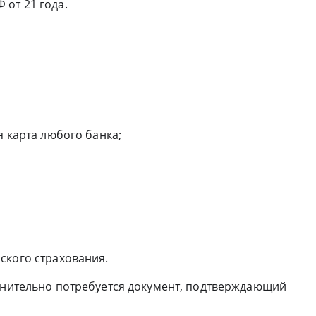
 от 21 года.
я карта любого банка;
ского страхования.
олнительно потребуется документ, подтверждающий