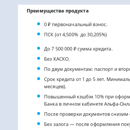
Преимущества продукта
0 ₽ первоначальный взнос.
ПСК (от 4,500% до 30,205%)
До 7 500 000 ₽ сумма кредита.
Без КАСКО.
По двум документам: паспорт и втор
Срок кредита от 1 до 5 лет. Минимал
месяцев).
Повышенный кэшбэк 10% при оформл
Банка в личном кабинете Альфа-Онл
После проверки документов снизим с
Без залога — после оформления пок