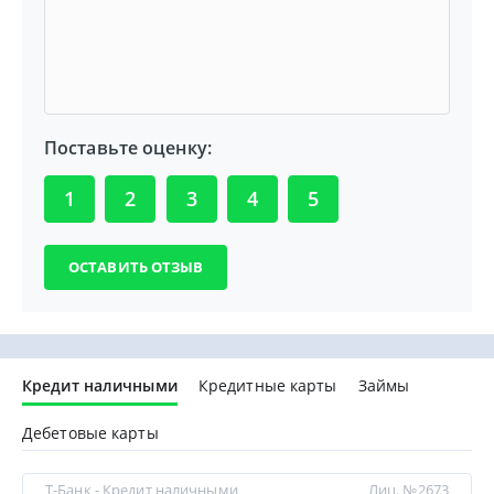
Поставьте оценку:
1
2
3
4
5
Кредит наличными
Кредитные карты
Займы
Дебетовые карты
Т-Банк - Кредит наличными
Лиц. №2673