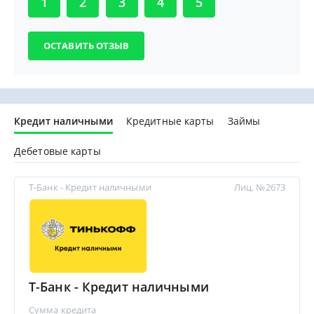
1
2
3
4
5
Кредит наличными
Кредитные карты
Займы
Дебетовые карты
Т-Банк - Кредит наличными
Лиц. №2673
Т-Банк - Кредит наличными
Сумма кредита