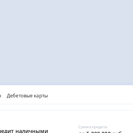
ы
Дебетовые карты
Сумма кредита
Кредит наличными