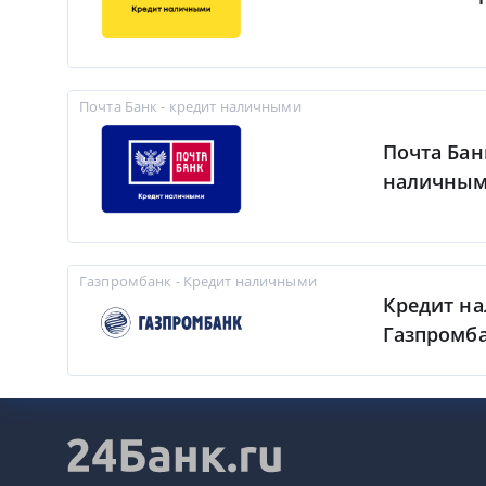
Почта Банк - кредит наличными
Почта Бан
наличны
Газпромбанк - Кредит наличными
Кредит н
Газпромб