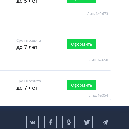
до 5 лет
Лиц. №2673
Срок кредита
Оформить
до 7 лет
Лиц. №650
Срок кредита
Оформить
до 7 лет
Лиц. №354