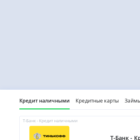
Кредит наличными
Кредитные карты
Займ
Т-Банк - Кредит наличными
Т-Банк - 