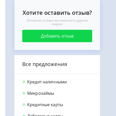
Хотите оставить отзыв?
Оставляя отзывы вы помагаете другим
людям.
Добавить отзыв
Все предложения
Кредит наличными
Микрозаймы
Кредитные карты
Дебетовые карты