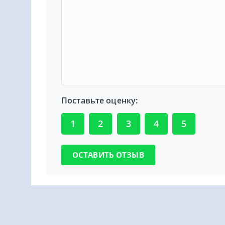
Поставьте оценку:
1
2
3
4
5