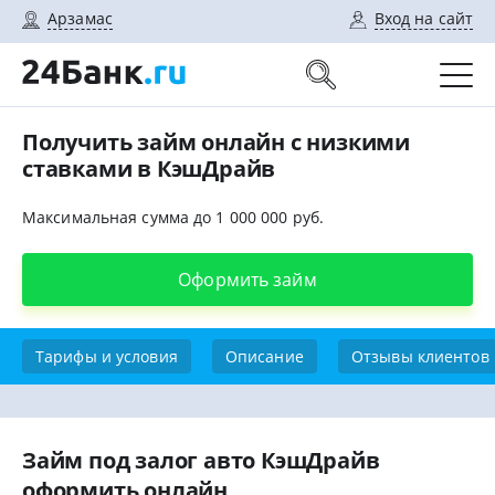
Арзамас
Вход на сайт
Получить займ онлайн с низкими
ставками в КэшДрайв
Максимальная сумма до 1 000 000 руб.
Оформить займ
Тарифы и условия
Описание
Отзывы клиентов
Займ под залог авто КэшДрайв
оформить онлайн