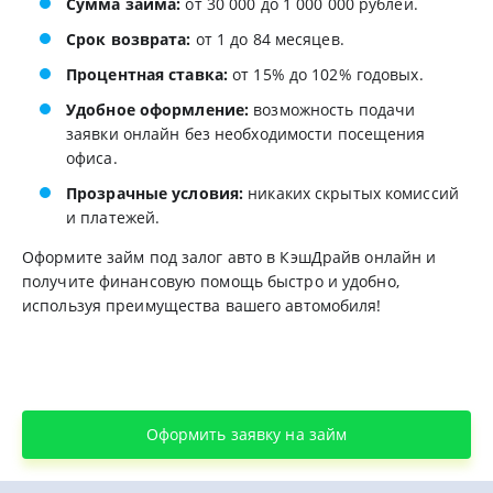
Сумма займа:
от 30 000 до 1 000 000 рублей.
Срок возврата:
от 1 до 84 месяцев.
Процентная ставка:
от 15% до 102% годовых.
Удобное оформление:
возможность подачи
заявки онлайн без необходимости посещения
офиса.
Прозрачные условия:
никаких скрытых комиссий
и платежей.
Оформите займ под залог авто в КэшДрайв онлайн и
получите финансовую помощь быстро и удобно,
используя преимущества вашего автомобиля!
Оформить заявку на займ