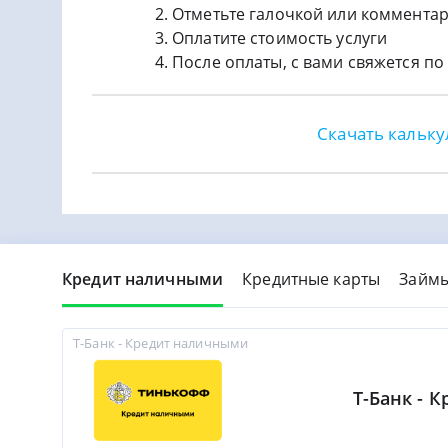
Отметьте галочкой или коммента
Оплатите стоимость услуги
После оплаты, с вами свяжется п
Скачать кальку
Кредит наличными
Кредитные карты
Займ
Т-Банк - Кредит наличными
Т-Банк - 