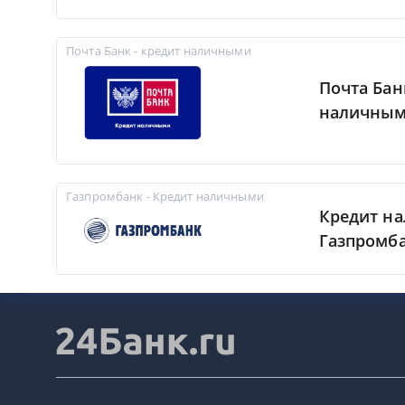
Почта Банк - кредит наличными
Почта Бан
наличны
Газпромбанк - Кредит наличными
Кредит н
Газпромб