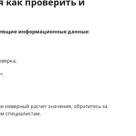
 как проверить и
едующие информационные данные:
оверка,
,
"
.
и неверный расчет значения, обратитесь за
м специалистам.