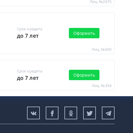
Лиц. №2673
Срок кредита
Оформить
до 7 лет
Лиц. №650
Срок кредита
Оформить
до 7 лет
Лиц. №354