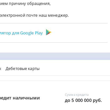
рием причину обращения,
о электронной почте наш менеджер.
лятор для Google Play
ы
Дебетовые карты
Сумма кредита
Кредит наличными
до 5 000 000 руб.