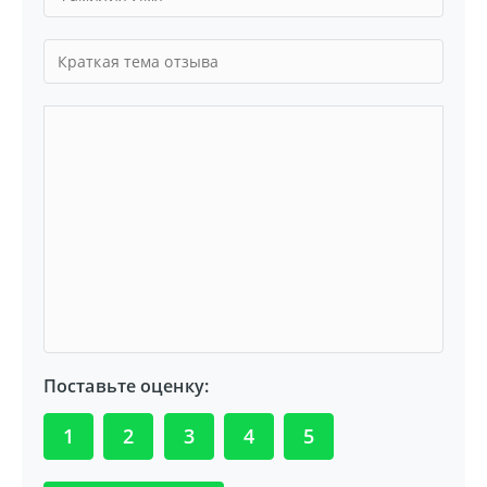
Поставьте оценку:
1
2
3
4
5