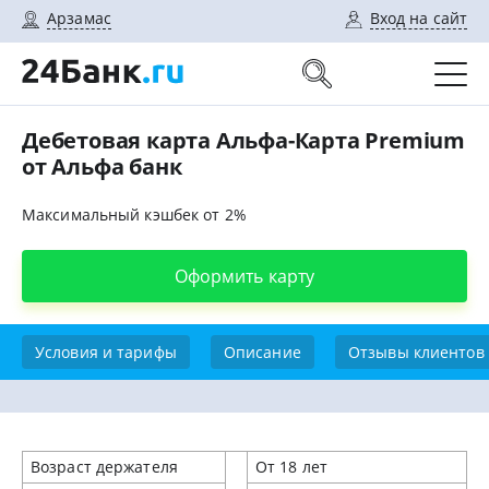
Арзамас
Вход на сайт
Дебетовая карта Альфа-Карта Premium
от Альфа банк
Максимальный кэшбек от 2%
Оформить карту
Условия и тарифы
Описание
Отзывы клиентов
Возраст держателя
От 18 лет