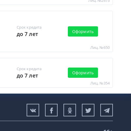
Лиц. №2673
Срок кредита
Оформить
до 7 лет
Лиц. №650
Срок кредита
Оформить
до 7 лет
Лиц. №354