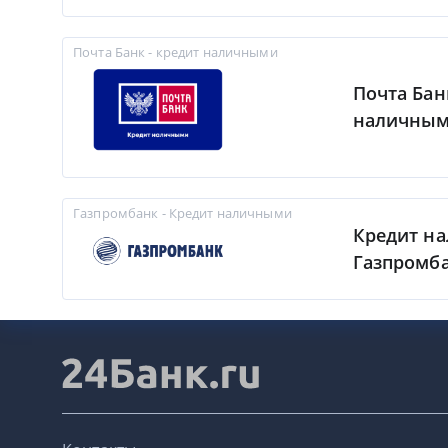
Почта Банк - кредит наличными
Почта Бан
наличны
Газпромбанк - Кредит наличными
Кредит н
Газпромб