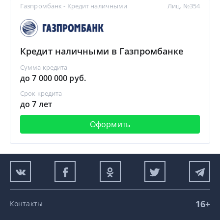
Газпромбанк - Кредит наличными
Лиц. №354
Кредит наличными в Газпромбанке
Сумма кредита
до 7 000 000 руб.
Срок кредита
до 7 лет
Оформить
16+
Контакты