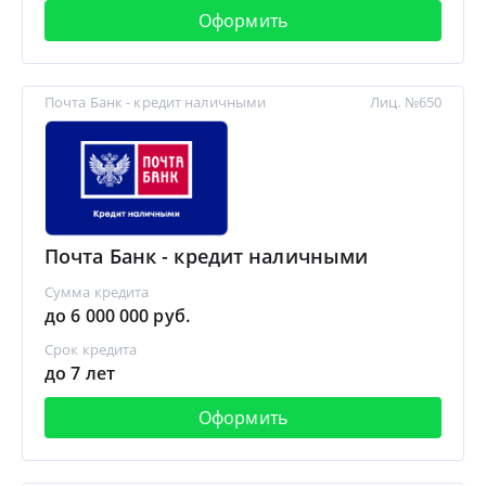
Оформить
Почта Банк - кредит наличными
Лиц. №650
Почта Банк - кредит наличными
Сумма кредита
до 6 000 000 руб.
Срок кредита
до 7 лет
Оформить