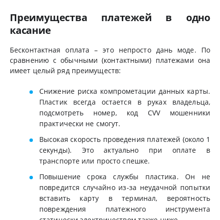
Преимущества платежей в одно
касание
Бесконтактная оплата – это непросто дань моде. По
сравнению с обычными (контактными) платежами она
имеет целый ряд преимуществ:
Снижение риска компрометации данных карты.
Пластик всегда остается в руках владельца,
подсмотреть номер, код CVV мошенники
практически не смогут.
Высокая скорость проведения платежей (около 1
секунды). Это актуально при оплате в
транспорте или просто спешке.
Повышение срока службы пластика. Он не
повредится случайно из-за неудачной попытки
вставить карту в терминал, вероятность
повреждения платежного инструмента
статически электричеством также ниже.