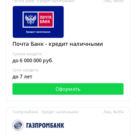
Почта Банк - кредит наличными
Лиц. №650
Почта Банк - кредит наличными
Сумма кредита
до 6 000 000 руб.
Срок кредита
до 7 лет
Оформить
Газпромбанк - Кредит наличными
Лиц. №354