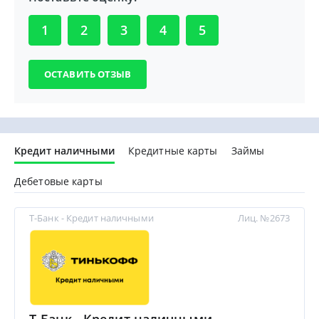
1
2
3
4
5
Кредит наличными
Кредитные карты
Займы
Дебетовые карты
Т-Банк - Кредит наличными
Лиц. №2673