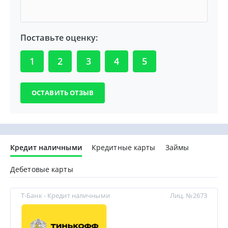
Поставьте оценку:
1
2
3
4
5
Кредит наличными
Кредитные карты
Займы
Дебетовые карты
Т-Банк - Кредит наличными
Лиц. №2673