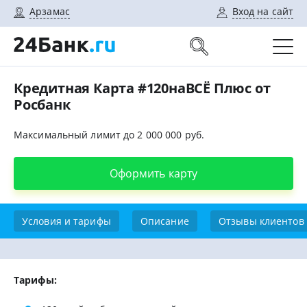
Арзамас
Вход на сайт
Кредитная Карта #120наВСЁ Плюс от
Росбанк
Максимальный лимит до 2 000 000 руб.
Оформить карту
Условия и тарифы
Описание
Отзывы клиентов
Тарифы: