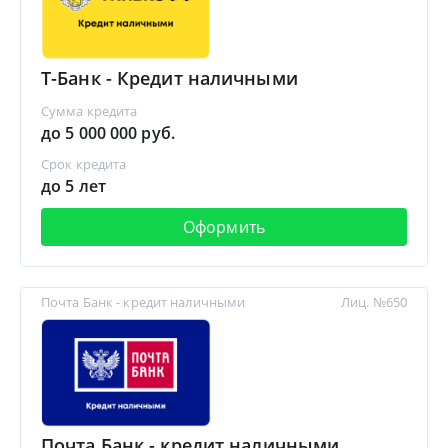
Т-Банк - Кредит наличными
Сумма кредита
до 5 000 000 руб.
Срок кредита
до 5 лет
Оформить
Почта Банк - кредит наличными
Лиц. №650
Почта Банк - кредит наличными