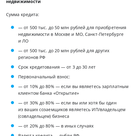
недвижимости
Сумма кредита:
— от 500 тыс. до 50 млн рублей для приобретения
недвижимости в Москве и МО, Санкт-Петербурге
и ЛО
— от 500 тыс. до 20 млн рублей для других
регионов РФ
Срок кредитования — от 3 до 30 лет
Первоначальный взнос:
— от 10% до 80% — если вы являетесь зарплатным
клиентом банка «Открытие»
— от 30% до 80% — если вы или хотя бы один
из ваших созаемщиков являетесь ИП/владельцем
(совладельцем) бизнеса
— от 20% до 80% — в иных случаях
Валюта кредита — рубли РФ