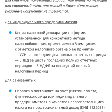
Для клиентов, получающих заработную плату на текущий
или карточный счёт, открытый в банке «Открытие»,
указанные документы не требуются.
Для индивидуального предпринимателя
Копия налоговой декларации по форме,
установленной для конкретного метода
налогообложения, применяемого Заемщиком,
с отметкой налогового органа о ее принятии:
— УСН за последние два полных отчетных периода
— ЕНВД за шесть последних полных отчетных
периодов— 3-НДФЛ за последний полный
налоговый период
Для самозанятых
Справка о постановке на учёт (снятии с учёта)
физического лица или индивидуального
предпринимателя в качестве налогоплательщика
налога на профессиональный доход (КНД 1122035)