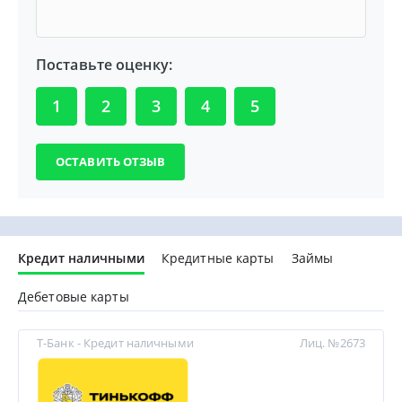
Поставьте оценку:
1
2
3
4
5
Кредит наличными
Кредитные карты
Займы
Дебетовые карты
Т-Банк - Кредит наличными
Лиц. №2673