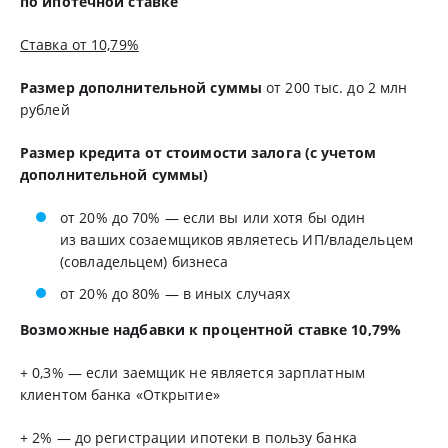
по ипотечной ставке
Ставка от 10,79%
Размер дополнительной суммы
от 200 тыс. до 2 млн
рублей
Размер кредита от стоимости залога (с учетом
дополнительной суммы)
от 20% до 70% — если вы или хотя бы один
из ваших созаемщиков являетесь ИП/владельцем
(совладельцем) бизнеса
от 20% до 80% — в иных случаях
Возможные надбавки к процентной ставке 10,79%
+ 0,3% — если заемщик не является зарплатным
клиентом банка «Открытие»
+ 2% — до регистрации ипотеки в пользу банка