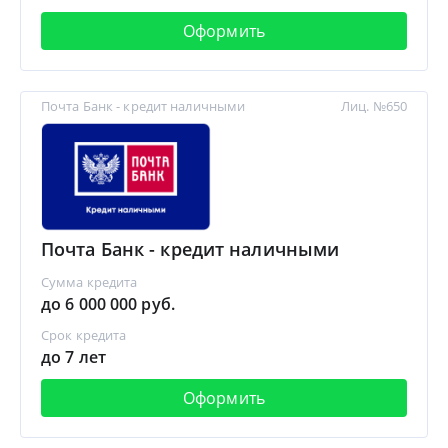
Оформить
Почта Банк - кредит наличными
Лиц. №650
Почта Банк - кредит наличными
Сумма кредита
до 6 000 000 руб.
Срок кредита
до 7 лет
Оформить