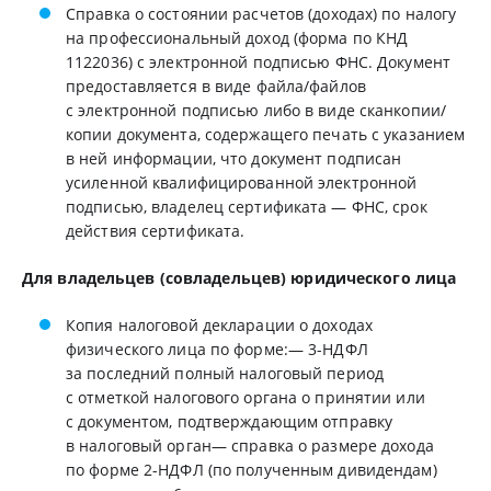
Справка о состоянии расчетов (доходах) по налогу
на профессиональный доход (форма по КНД
1122036) с электронной подписью ФНС. Документ
предоставляется в виде файла/файлов
с электронной подписью либо в виде сканкопии/
копии документа, содержащего печать с указанием
в ней информации, что документ подписан
усиленной квалифицированной электронной
подписью, владелец сертификата — ФНС, срок
действия сертификата.
Для владельцев (совладельцев) юридического лица
Копия налоговой декларации о доходах
физического лица по форме:— 3-НДФЛ
за последний полный налоговый период
с отметкой налогового органа о принятии или
с документом, подтверждающим отправку
в налоговый орган— справка о размере дохода
по форме 2-НДФЛ (по полученным дивидендам)