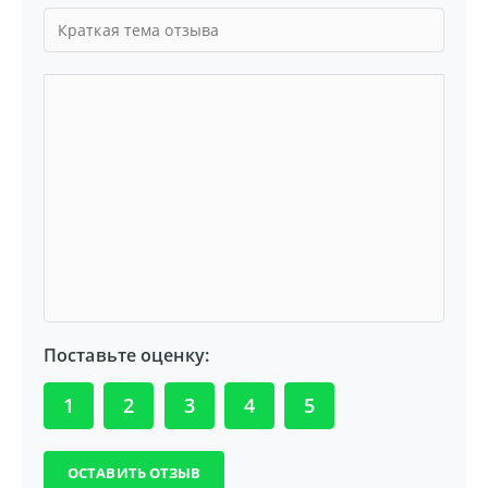
Поставьте оценку:
1
2
3
4
5