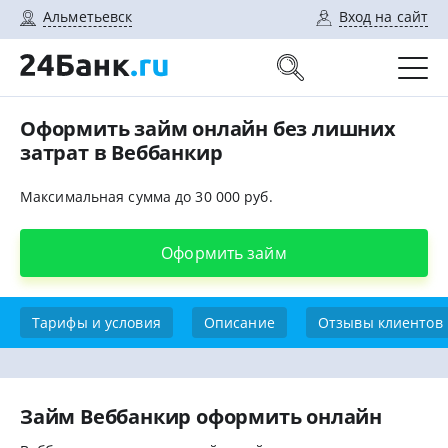
Альметьевск
Вход на сайт
Оформить займ онлайн без лишних
затрат в Веббанкир
Максимальная сумма до 30 000 руб.
Оформить займ
Тарифы и условия
Описание
Отзывы клиентов
Займ Веббанкир оформить онлайн