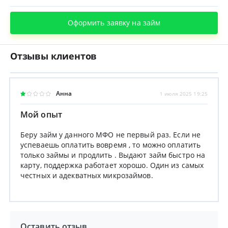
Оформить заявку на займ
Отзывы клиентов
Анна
1 июля 2025 19:25
Мой опыт
Беру займ у данного МФО не первый раз. Если не
успеваешь оплатить вовремя , то можно оплатить
только займы и продлить . Выдают займ быстро на
карту, поддержка работает хорошо. Один из самых
честных и адекватных микрозаймов.
Оставить отзыв