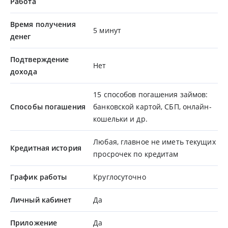
Работа
Время получения
5 минут
денег
Подтверждение
Нет
дохода
15 способов погашения займов:
Способы погашения
банковской картой, СБП, онлайн-
кошельки и др.
Любая, главное не иметь текущих
Кредитная история
просрочек по кредитам
График работы
Круглосуточно
Личный кабинет
Да
Приложение
Да