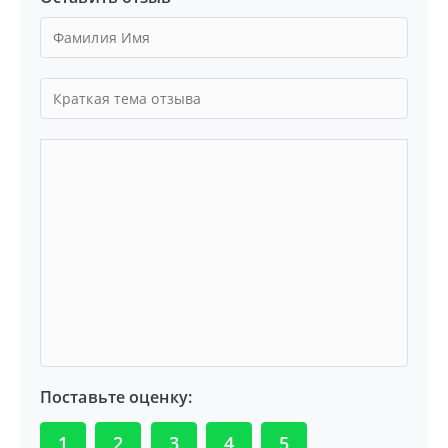
Поставьте оценку:
1
2
3
4
5