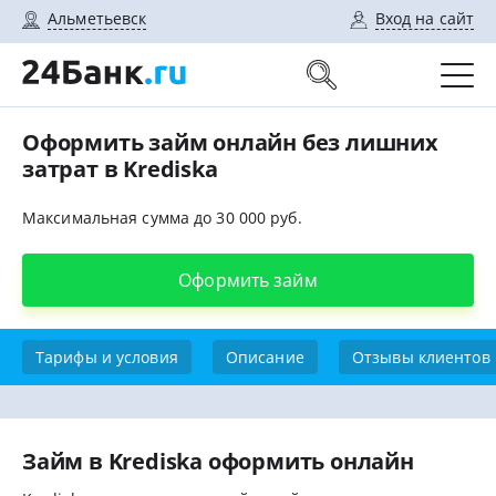
Альметьевск
Вход на сайт
Оформить займ онлайн без лишних
затрат в Krediska
Максимальная сумма до 30 000 руб.
Оформить займ
Тарифы и условия
Описание
Отзывы клиентов
Займ в Krediska оформить онлайн