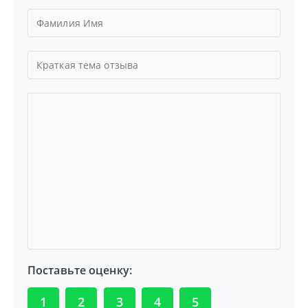
Поставьте оценку:
1
2
3
4
5