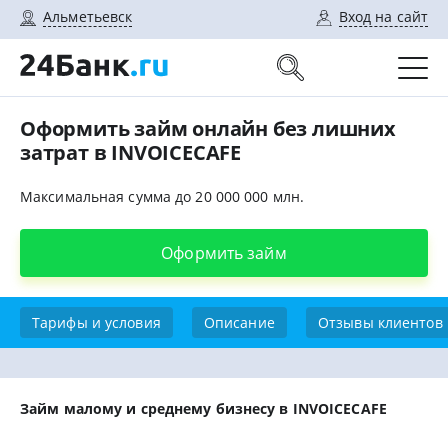
Альметьевск
Вход на сайт
Оформить займ онлайн без лишних
затрат в INVOICECAFE
Максимальная сумма до 20 000 000 млн.
Оформить займ
Тарифы и условия
Описание
Отзывы клиентов
Займ малому и среднему бизнесу в INVOICECAFE