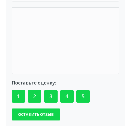
Поставьте оценку:
1
2
3
4
5