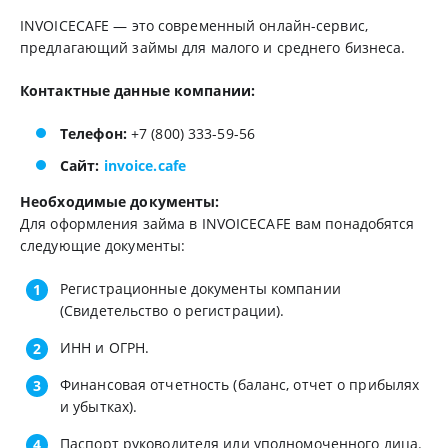
INVOICECAFE — это современный онлайн-сервис,
предлагающий займы для малого и среднего бизнеса.
Контактные данные компании:
Телефон:
+7 (800) 333-59-56
Сайт:
invoice.cafe
Необходимые документы:
Для оформления займа в INVOICECAFE вам понадобятся
следующие документы:
Регистрационные документы компании
(Свидетельство о регистрации).
ИНН и ОГРН.
Финансовая отчетность (баланс, отчет о прибылях
и убытках).
Паспорт руководителя или уполномоченного лица.