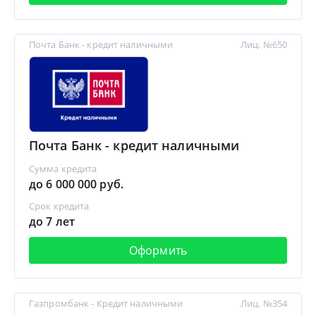
Почта Банк - кредит наличными
Лиц. №650
Почта Банк - кредит наличными
Сумма кредита
до 6 000 000 руб.
Срок кредита
до 7 лет
Оформить
Газпромбанк - Кредит наличными
Лиц. №354