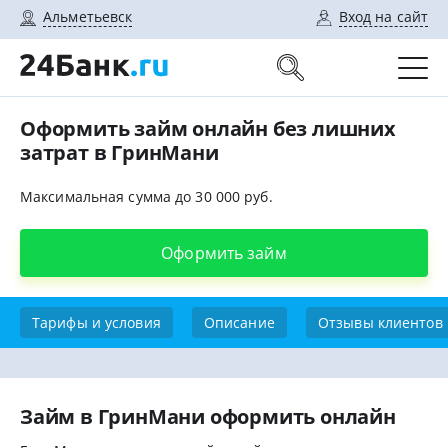
Альметьевск
Вход на сайт
Оформить займ онлайн без лишних
затрат в ГринМани
Максимальная сумма до 30 000 руб.
Оформить займ
Тарифы и условия
Описание
Отзывы клиентов
Займ в ГринМани оформить онлайн