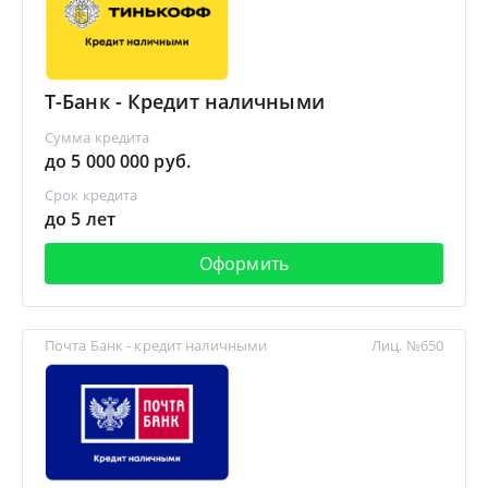
Т-Банк - Кредит наличными
Сумма кредита
до 5 000 000 руб.
Срок кредита
до 5 лет
Оформить
Почта Банк - кредит наличными
Лиц. №650