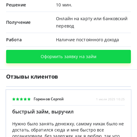
Решение
10 мин.
Онлайн на карту или банковский
Получение
перевод
Работа
Наличие постоянного дохода
Оформить заявку на займ
Отзывы клиентов
Горюнов Сергей
1 июля 2025 10:25
быстрый займ, выручил
Нужно было занять денюжку, самому никак было не
достать, обратился сюда и мне быстро все
организовали, без задержек, как я люблю, так что