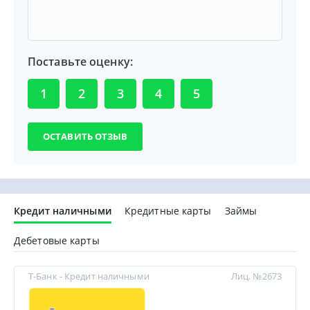
Поставьте оценку:
1
2
3
4
5
Кредит наличными
Кредитные карты
Займы
Дебетовые карты
Т-Банк - Кредит наличными
Лиц. №2673