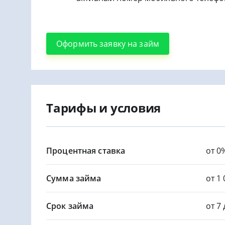
Оформить заявку на займ
Тарифы и условия
Процентная ставка
от 0
Сумма займа
от 1 
Срок займа
от 7