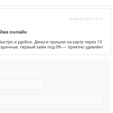
29 июня 2025 10:15
айма онлайн
ыстро и удобно. Деньги пришли на карту через 10
озрачные, первый займ под 0% — приятно удивлён!