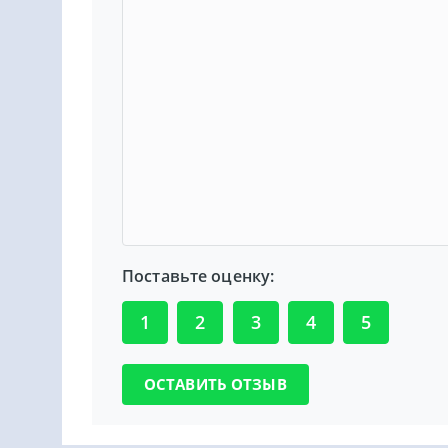
Поставьте оценку:
1
2
3
4
5