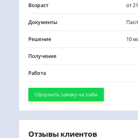
Возраст
от 2
Документы
Пасп
Решение
10 м
Получение
Работа
Оформить заявку на займ
Отзывы клиентов