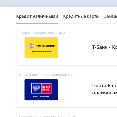
Кредит наличными
Кредитные карты
Займ
Т-Банк - Кредит наличными
Т-Банк - 
Почта Банк - кредит наличными
Почта Бан
наличны
Газпромбанк - Кредит наличными