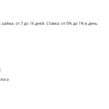
 займа: от 7 до 16 дней. Ставка: от 0% до 1% в день
с
алога