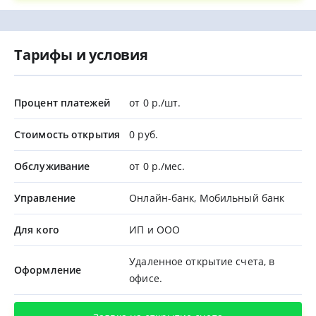
Тарифы и условия
Процент платежей
от 0 р./шт.
Стоимость открытия
0 руб.
Обслуживание
от 0 р./мес.
Управление
Онлайн-банк, Мобильный банк
Для кого
ИП и ООО
Удаленное открытие счета, в
Оформление
офисе.