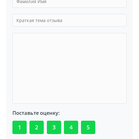
Поставьте оценку:
1
2
3
4
5