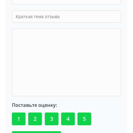
Поставьте оценку:
1
2
3
4
5